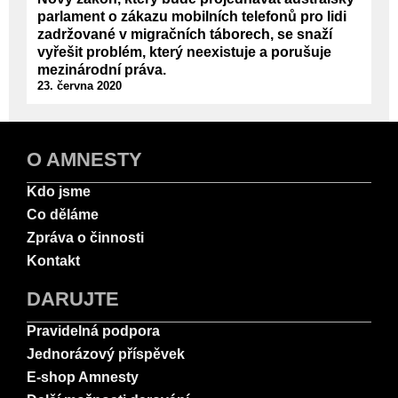
parlament o zákazu mobilních telefonů pro lidi
zadržované v migračních táborech, se snaží
vyřešit problém, který neexistuje a porušuje
mezinárodní práva.
23. června 2020
O AMNESTY
Kdo jsme
Co děláme
Zpráva o činnosti
Kontakt
DARUJTE
Pravidelná podpora
Jednorázový příspěvek
E-shop Amnesty