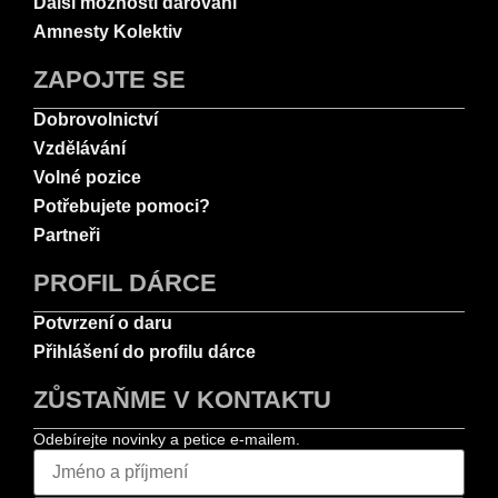
Další možnosti darování
Amnesty Kolektiv
ZAPOJTE SE
Dobrovolnictví
Vzdělávání
Volné pozice
Potřebujete pomoci?
Partneři
PROFIL DÁRCE
Potvrzení o daru
Přihlášení do profilu dárce
ZŮSTAŇME V KONTAKTU
Odebírejte novinky a petice e-mailem.