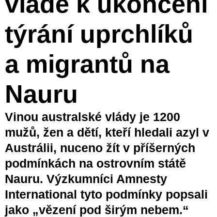
vládě k ukončení
týrání uprchlíků
a migrantů na
Nauru
Vinou australské vlády je 1200
mužů, žen a dětí, kteří hledali azyl v
Austrálii, nuceno žít v příšerných
podmínkách na ostrovním státě
Nauru. Výzkumníci Amnesty
International tyto podmínky popsali
jako „vězení pod širým nebem.“