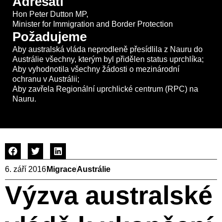
Adresáti
Hon Peter Dutton MP,
Minister for Immigration and Border Protection
Požadujeme
Aby australská vláda neprodleně přesídlila z Nauru do
Austrálie všechny, kterým byl přidělen status uprchlíka;
Aby vyhodnotila všechny žádosti o mezinárodní
ochranu v Austrálii;
Aby zavřela Regionální uprchlické centrum (RPC) na
Nauru.
6. září 2016
Migrace
Austrálie
Výzva australské