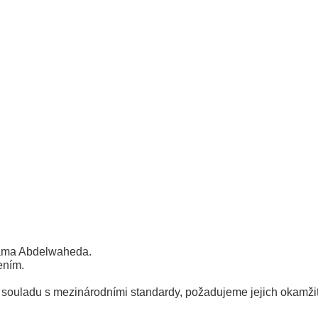
hama Abdelwaheda.
ením.
 souladu s mezinárodními standardy, požadujeme jejich okamžit