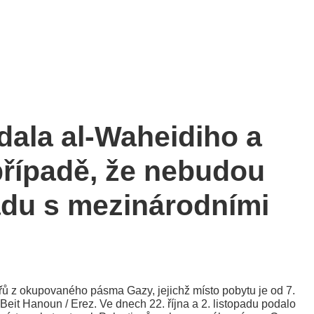
dala al-Waheidiho a
případě, že nebudou
adu s mezinárodními
ů z okupovaného pásma Gazy, jejichž místo pobytu je od 7.
it Hanoun / Erez. Ve dnech 22. října a 2. listopadu podalo