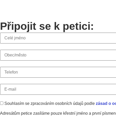
Připojit se k petici:
Souhlasím se zpracováním osobních údajů podle
zásad o o
Adresátům petice zasíláme pouze křestní jméno a první písmeno 