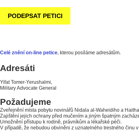
Celé znění on-line petice
, kterou posíláme adresátům.
Adresáti
Yifat Tomer-Yerushalmi,
Military Advocate General
Požadujeme
Zveřejnění místa pobytu novinářů Nidala al-Waheidiho a Hait
Zajištění jejich ochrany před mučením a jiným špatným zacház
Umožnění přístupu k rodině, právníkům a lékařské péči.
V případě, že nebudou obviněni z uznatelného trestného činu v