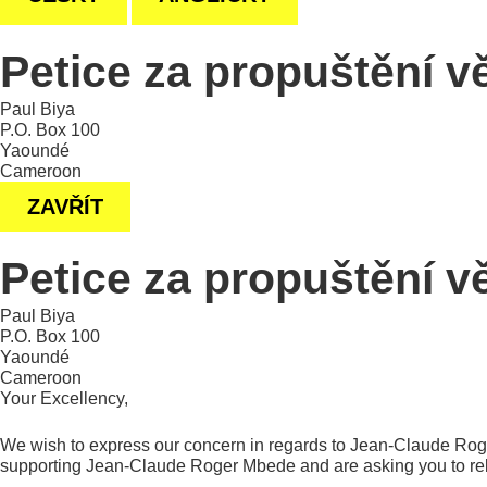
Petice za propuštění v
Paul Biya
P.O. Box 100
Yaoundé
Cameroon
ZAVŘÍT
Petice za propuštění v
Paul Biya
P.O. Box 100
Yaoundé
Cameroon
Your Excellency,
We wish to express our concern in regards to Jean-Claude Roge
supporting Jean-Claude Roger Mbede and are asking you to re