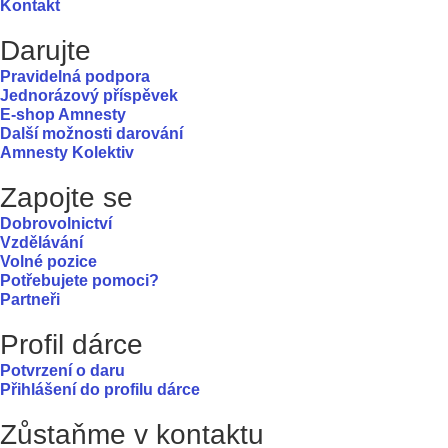
Kontakt
Darujte
Pravidelná podpora
Jednorázový příspěvek
E-shop Amnesty
Další možnosti darování
Amnesty Kolektiv
Zapojte se
Dobrovolnictví
Vzdělávání
Volné pozice
Potřebujete pomoci?
Partneři
Profil dárce
Potvrzení o daru
Přihlášení do profilu dárce
Zůstaňme v kontaktu