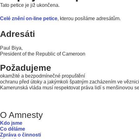
Tato petice je již ukončena.
Celé znění on-line petice
, kterou posíláme adresátům.
Adresáti
Paul Biya,
President of the Republic of Cameroon
Požadujeme
okamžité a bezpodmínečné propuštění
ochranu před útoky a jakýmkoli špatným zacházením ve věznic
Kamerunská vláda musí respektovat práva lidí s menšinovou sex
O Amnesty
Kdo jsme
Co děláme
Zpráva o činnosti