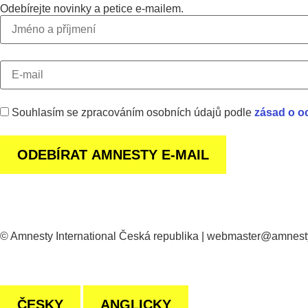
Odebírejte novinky a petice e-mailem.
Souhlasím se zpracováním osobních údajů podle
zásad o o
© Amnesty International Česká republika | webmaster@amnest
ČESKY
ANGLICKY