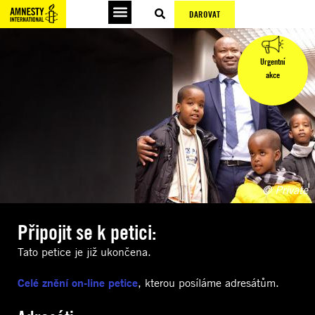
DAROVAT
Urgentní
akce
© Private
Připojit se k petici:
Tato petice je již ukončena.
Celé znění on-line petice
, kterou posíláme adresátům.