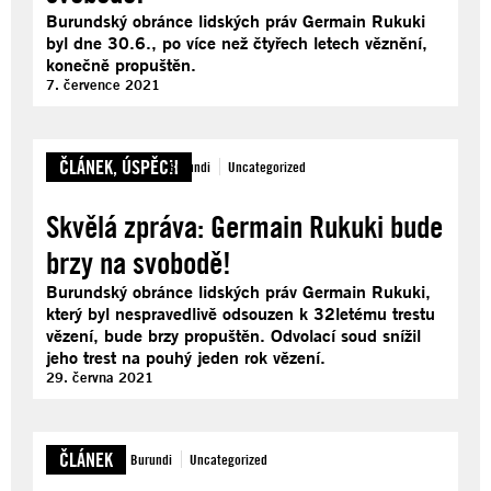
Burundský obránce lidských práv Germain Rukuki
byl dne 30.6., po více než čtyřech letech věznění,
konečně propuštěn.
7. července 2021
ČLÁNEK
,
ÚSPĚCH
Burundi
Uncategorized
Skvělá zpráva: Germain Rukuki bude
brzy na svobodě!
Burundský obránce lidských práv Germain Rukuki,
který byl nespravedlivě odsouzen k 32letému trestu
vězení, bude brzy propuštěn. Odvolací soud snížil
jeho trest na pouhý jeden rok vězení.
29. června 2021
ČLÁNEK
Burundi
Uncategorized