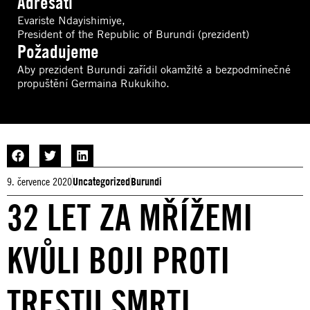
Adresáti
Evariste Ndayishimiye,
President of the Republic of Burundi (prezident)
Požadujeme
Aby prezident Burundi zařídil okamžité a bezpodmínečné
propuštění Germaina Rukukiho.
9. července 2020
Uncategorized
Burundi
32 LET ZA MŘÍŽEMI
KVŮLI BOJI PROTI
TRESTU SMRTI