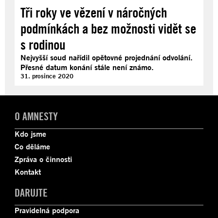
Tři roky ve vězení v náročných
podmínkách a bez možnosti vidět se
s rodinou
Nejvyšší soud nařídil opětovné projednání odvolání.
Přesné datum konání stále není známo.
31. prosince 2020
O AMNESTY
Kdo jsme
Co děláme
Zpráva o činnosti
Kontakt
DARUJTE
Pravidelná podpora