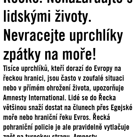
lidskými životy.
Nevracejte uprchlíky
zpátky na moře!
Tisíce uprchlíků, kteří dorazí do Evropy na
řeckou hranici, jsou často v zoufalé situaci
nebo v přímém ohrožení života, upozorňuje
Amnesty International. Lidé se do Řecka
většinou snaží dostat na člunech přes Egejské
moře nebo hraniční řeku Evros. Řecká
pohraniční policie je ale pravidelně vytlačuje
zpět na tureckou stranu. Amnesty