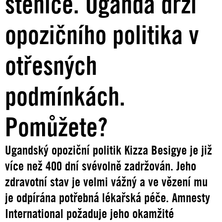
štěnice. Uganda drží
opozičního politika v
otřesných
podmínkách.
Pomůžete?
Ugandský opoziční politik Kizza Besigye je již
více než 400 dní svévolně zadržován. Jeho
zdravotní stav je velmi vážný a ve vězení mu
je odpírána potřebná lékařská péče. Amnesty
International požaduje jeho okamžité