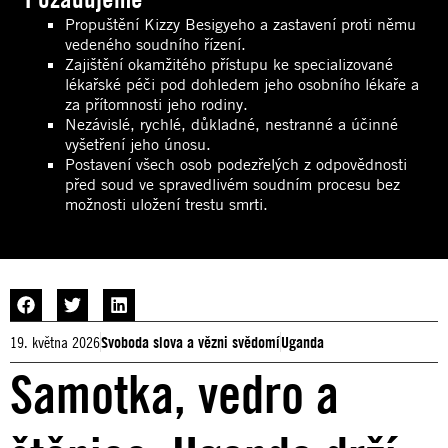
Propuštění Kizzy Besigyeho a zastavení proti němu
vedeného soudního řízení.
Zajištění okamžitého přístupu ke specializované
lékařské péči pod dohledem jeho osobního lékaře a
za přítomnosti jeho rodiny.
Nezávislé, rychlé, důkladné, nestranné a účinné
vyšetření jeho únosu.
Postavení všech osob podezřelých z odpovědnosti
před soud ve spravedlivém soudním procesu bez
možnosti uložení trestu smrti.
19. května 2026
Svoboda slova a vězni svědomí
Uganda
Samotka, vedro a