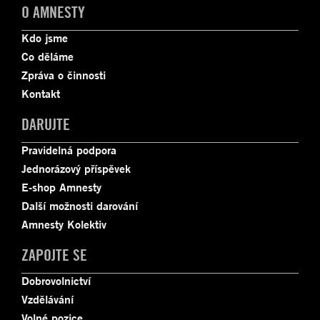
O AMNESTY
Kdo jsme
Co děláme
Zpráva o činnosti
Kontakt
DARUJTE
Pravidelná podpora
Jednorázový příspěvek
E-shop Amnesty
Další možnosti darování
Amnesty Kolektiv
ZAPOJTE SE
Dobrovolnictví
Vzdělávání
Volné pozice