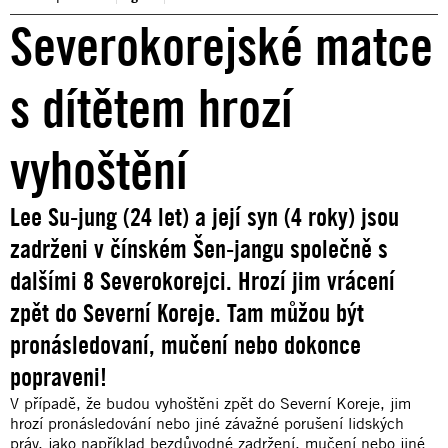
Severokorejské matce
s dítětem hrozí
vyhoštění
Lee Su-jung (24 let) a její syn (4 roky) jsou
zadrženi v čínském Šen-jangu společně s
dalšími 8 Severokorejci. Hrozí jim vrácení
zpět do Severní Koreje. Tam můžou být
pronásledovaní, mučení nebo dokonce
popraveni!
V případě, že budou vyhoštěni zpět do Severní Koreje, jim
hrozí pronásledování nebo jiné závažné porušení lidských
práv, jako například bezdůvodné zadržení, mučení nebo jiné