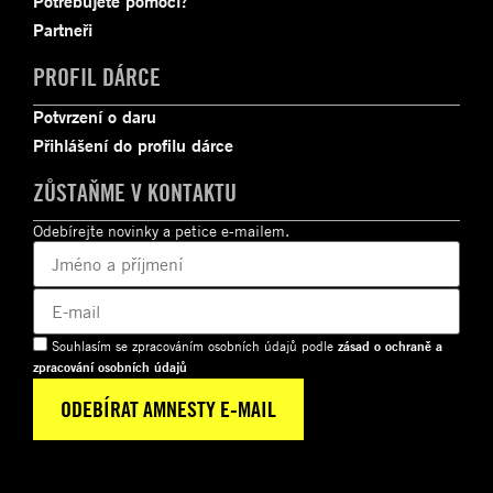
Potřebujete pomoci?
Partneři
PROFIL DÁRCE
Potvrzení o daru
Přihlášení do profilu dárce
ZŮSTAŇME V KONTAKTU
Odebírejte novinky a petice e-mailem.
Souhlasím se zpracováním osobních údajů podle
zásad o ochraně a
zpracování osobních údajů