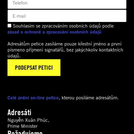
Souhlasím se zpracováním osobních údajů podle
zásad o ochraně a zpracování osobních údajů
Adresátům petice zasíláme pouze křestní jméno a první
písmeno příjmení signatářů, bez jakýchkoliv kontaktních
údajů.
Celé znění on-line petice
, kterou posíláme adresátům.
Adresáti
Nguyễn Xuân Phúc,
Prime Minister
Požadujeme