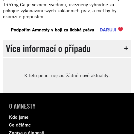
Trương Ca je vězněm svědomí, uvězněný výhradně za
pokojné vykonávání svých základních práv, a měl by být
okamžitě propuštěn.
Podpořím Amnesty v boji za lidská práva –
DARUJI
Více informací o případu
K této petici nejsou žádné nové aktuality.
O AMNESTY
Kdo jsme
Co děláme
Zpráva o činnosti