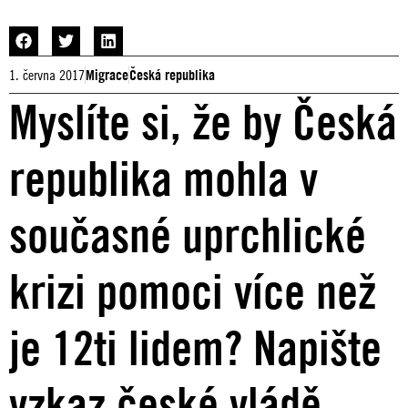
1. června 2017
Migrace
Česká republika
Myslíte si, že by Česká
republika mohla v
současné uprchlické
krizi pomoci více než
je 12ti lidem? Napište
vzkaz české vládě.