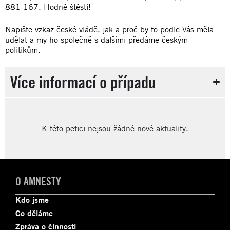
881 167. Hodně štěstí!
Napište vzkaz české vládě, jak a proč by to podle Vás měla
udělat a my ho společně s dalšími předáme českým
politikům.
Více informací o případu
K této petici nejsou žádné nové aktuality.
O AMNESTY
Kdo jsme
Co děláme
Zpráva o činnosti