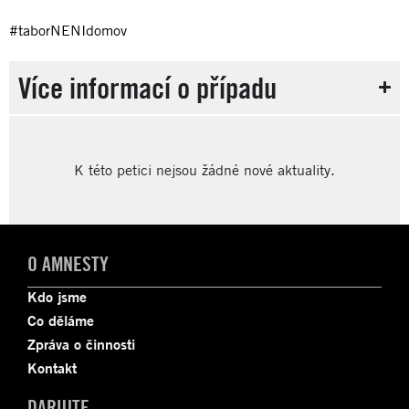
#taborNENIdomov
Více informací o případu
K této petici nejsou žádné nové aktuality.
O AMNESTY
Kdo jsme
Co děláme
Zpráva o činnosti
Kontakt
DARUJTE