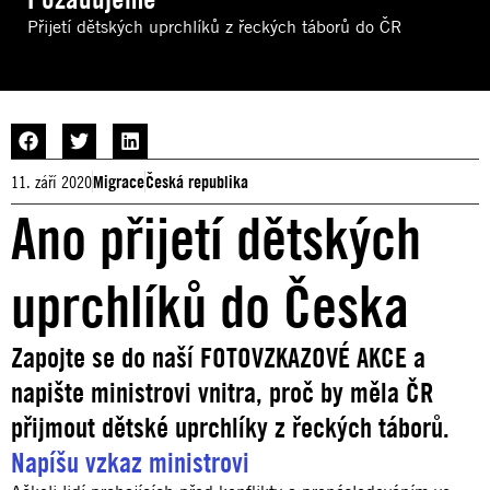
Přijetí dětských uprchlíků z řeckých táborů do ČR
11. září 2020
Migrace
Česká republika
Ano přijetí dětských
uprchlíků do Česka
Zapojte se do naší FOTOVZKAZOVÉ AKCE a
napište ministrovi vnitra, proč by měla ČR
přijmout dětské uprchlíky z řeckých táborů.
Napíšu vzkaz ministrovi