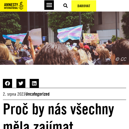
DAROVAT
© CC
2. srpna 2023
Uncategorized
Proč by nás všechny
měla zajímat