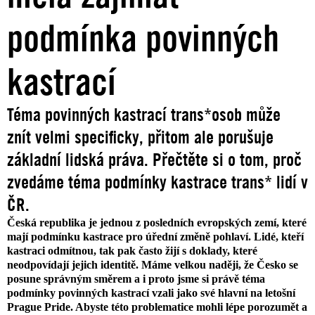
podmínka povinných
kastrací
Téma povinných kastrací trans*osob může
znít velmi specificky, přitom ale porušuje
základní lidská práva. Přečtěte si o tom, proč
zvedáme téma podmínky kastrace trans* lidí v
ČR.
Česká republika je jednou z posledních evropských zemí, které
mají podmínku kastrace pro úřední změně pohlaví. Lidé, kteří
kastraci odmítnou, tak pak často žijí s doklady, které
neodpovídají jejich identitě. Máme velkou naději, že Česko se
posune správným směrem a i proto jsme si právě téma
podmínky povinných kastrací vzali jako své hlavní na letošní
Prague Pride. Abyste této problematice mohli lépe porozumět a