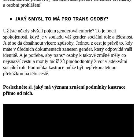
a osobní prohlášení.
JAKÝ SMYSL TO MÁ PRO TRANS OSOBY?
Už jste někdy slyšeli pojem genderová euforie? To je pocit
spokojenosti, když je v souladu váš gender, sociální role a tělesnost.
A té se dá dosáhnout vícero způsoby. Jednou z cest je právě to, kdy
máte v úředních dokumentech zanesen gender, který odpovídá vaší
identitě. A je potřeba, aby trans* osoby k takové změně měly co
nejsnazší cestu a mohly tudíž žít plnohodnotný život v adekvátní
sociální roli. Podmínka kastrace může být nepřekonatelnou
překážkou na této cestě.
Poslechněte si, jaký má význam zrušení podmínky kastrace
přímo od nich.