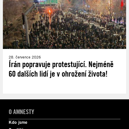
28. července 2026
Írán popravuje protestující. Nejméně
60 dalších lidí je v ohrožení života!
O AMNESTY
Kdo jsme