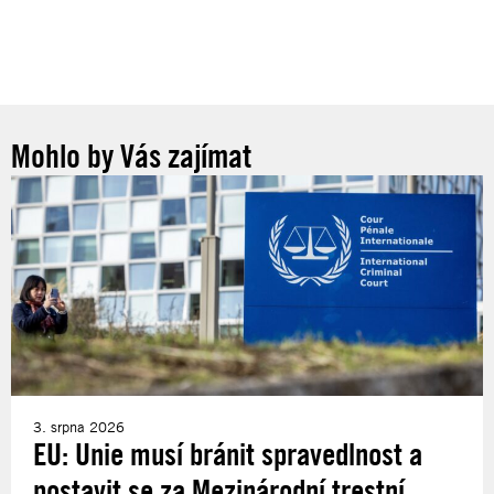
Mohlo by Vás zajímat
3. srpna 2026
EU: Unie musí bránit spravedlnost a
postavit se za Mezinárodní trestní