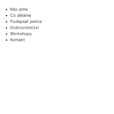
Přejít
k
Kdo jsme
obsahu
Co děláme
Podepsat petice
Dobrovolnictví
Workshopy
Kontakt