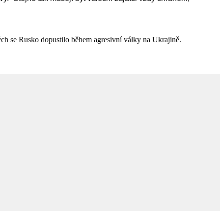
ých se Rusko dopustilo během agresivní války na Ukrajině.