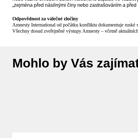
„zejména před násilnými činy nebo zastrašováním a před 
Odpovědnost za válečné zločiny
Amnesty International od počátku konfliktu dokumentuje ruské 
Všechny dosud zveřejněné výstupy Amnesty – včetně aktuálních z
Mohlo by Vás zajíma