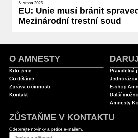
3. srpna 2026
EU: Unie musí bránit spraved
Mezinárodní trestní soud
O AMNESTY
DARU
Kdo jsme
Pravidelná 
Co děláme
Jednorázov
Zpráva o činnosti
E-shop Amn
Kontakt
Další možno
Amnesty Ko
ZŮSTAŇME V KONTAKTU
Odebírejte novinky a petice e-mailem.