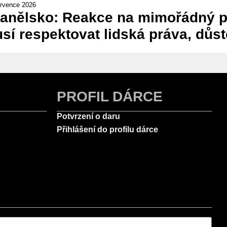
ervence 2026
anělsko: Reakce na mimořádný př
sí respektovat lidská práva, důst
PROFIL DÁRCE
Potvrzení o daru
Přihlášení do profilu dárce