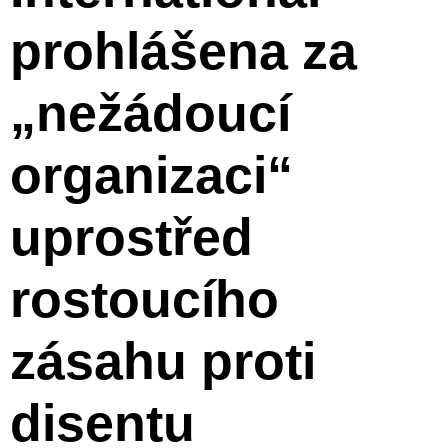
prohlášena za
„nežádoucí
organizaci“
uprostřed
rostoucího
zásahu proti
disentu