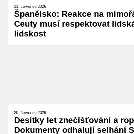
31. července 2026
Španělsko: Reakce na mimořá
Ceuty musí respektovat lidská
lidskost
29. července 2026
Desítky let znečišťování a ro
Dokumenty odhalují selhání Sh