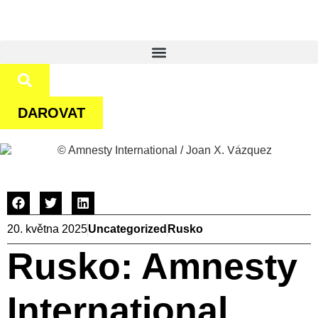
DAROVAT
© Amnesty International / Joan X. Vázquez
20. května 2025
Uncategorized
Rusko
Rusko: Amnesty
International