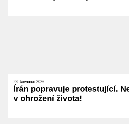
28. července 2026
Írán popravuje protestující. N
v ohrožení života!