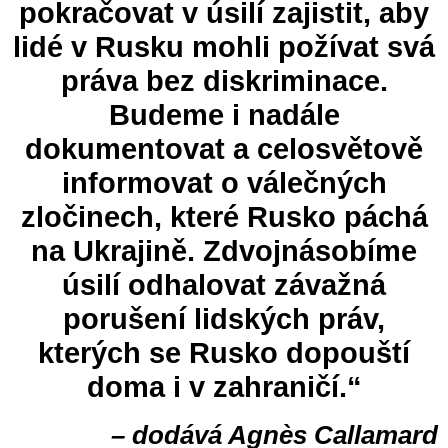
pokračovat v úsilí zajistit, aby
lidé v Rusku mohli požívat svá
práva bez diskriminace.
Budeme i nadále
dokumentovat a celosvětově
informovat o válečných
zločinech, které Rusko páchá
na Ukrajině. Zdvojnásobíme
úsilí odhalovat závažná
porušení lidských práv,
kterých se Rusko dopouští
doma i v zahraničí.“
– dodává Agnès Callamard