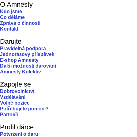
O Amnesty
Kdo jsme
Co děláme
Zpráva o činnosti
Kontakt
Darujte
Pravidelná podpora
Jednorázový příspěvek
E-shop Amnesty
Další možnosti darování
Amnesty Kolektiv
Zapojte se
Dobrovolnictví
Vzdělávání
Volné pozice
Potřebujete pomoci?
Partneři
Profil dárce
Potvrzení o daru