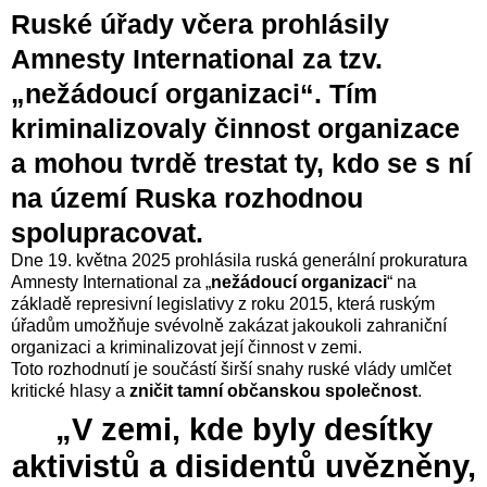
Ruské úřady včera prohlásily
Amnesty International za tzv.
„nežádoucí organizaci“. Tím
kriminalizovaly činnost organizace
a mohou tvrdě trestat ty, kdo se s ní
na území Ruska rozhodnou
spolupracovat.
Dne 19. května 2025 prohlásila ruská generální prokuratura
Amnesty International za „
nežádoucí organizaci
“ na
základě represivní legislativy z roku 2015, která ruským
úřadům umožňuje svévolně zakázat jakoukoli zahraniční
organizaci a kriminalizovat její činnost v zemi.
Toto rozhodnutí je součástí širší snahy ruské vlády umlčet
kritické hlasy a
zničit tamní občanskou společnost
.
„V zemi, kde byly desítky
aktivistů a disidentů uvězněny,