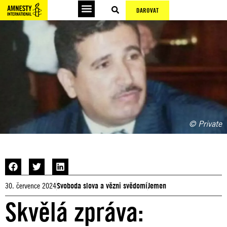
DAROVAT
© Private
30. července 2024
Svoboda slova a vězni svědomí
Jemen
Skvělá zpráva: