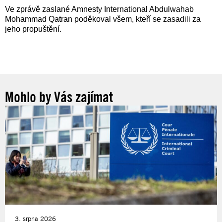
Ve zprávě zaslané Amnesty International Abdulwahab
Mohammad Qatran poděkoval všem, kteří se zasadili za
jeho propuštění.
Mohlo by Vás zajímat
3. srpna 2026