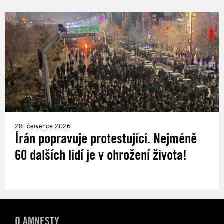
28. července 2026
Írán popravuje protestující. Nejméně
60 dalších lidí je v ohrožení života!
O AMNESTY