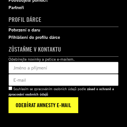
Partneři
PROFIL DÁRCE
Potvrzení o daru
Přihlášení do profilu dárce
ZŮSTAŇME V KONTAKTU
Odebírejte novinky a petice e-mailem.
Souhlasím se zpracováním osobních údajů podle
zásad o ochraně a
zpracování osobních údajů