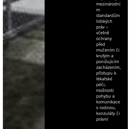
mezinárodní
m
standardům
lidských
práv –
včetně
ochrany
před
mučením či
krutým a
ponižujícím
zacházením,
přístupu k
lékařské
péči,
možnosti
pohybu a
komunikace
s rodinou,
konzuláty či
právní