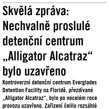
Skvělá zpráva:
Nechvalně proslulé
detenční centrum
„Alligator Alcatraz“
bylo uzavřeno
Kontroverzní detenční centrum Everglades
Detention Facility na Floridě, přezdívané
„Alligator Alcatraz“, bylo po necelém roce
provozu uzavřeno. Zařízení čelilo rozsáhlé