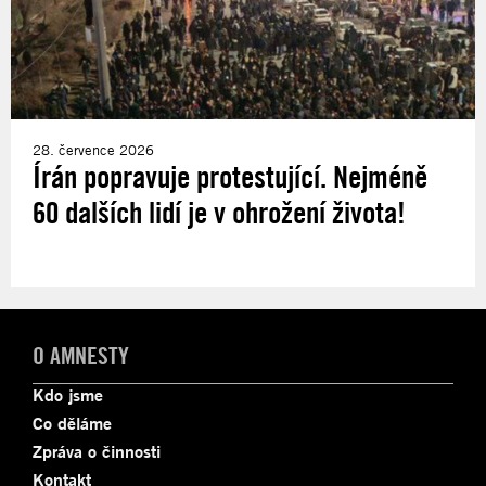
28. července 2026
Írán popravuje protestující. Nejméně
60 dalších lidí je v ohrožení života!
O AMNESTY
Kdo jsme
Co děláme
Zpráva o činnosti
Kontakt