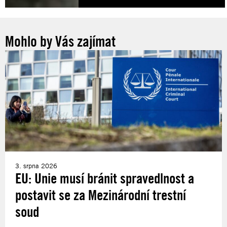
Mohlo by Vás zajímat
3. srpna 2026
EU: Unie musí bránit spravedlnost a
postavit se za Mezinárodní trestní
soud