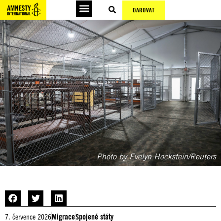
DAROVAT
Photo by Evelyn Hockstein/Reuters
7. července 2026
Migrace
Spojené státy