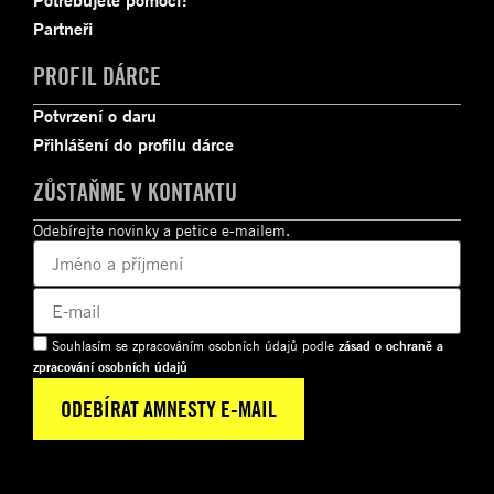
Potřebujete pomoci?
Partneři
PROFIL DÁRCE
Potvrzení o daru
Přihlášení do profilu dárce
ZŮSTAŇME V KONTAKTU
Odebírejte novinky a petice e-mailem.
Souhlasím se zpracováním osobních údajů podle
zásad o ochraně a
zpracování osobních údajů