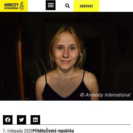
DAROVAT
© Amnesty International
7. listopadu 2020
Příběhy
Česká republika