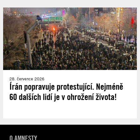
28. července 2026
Írán popravuje protestující. Nejméně
60 dalších lidí je v ohrožení života!
O AMNESTY