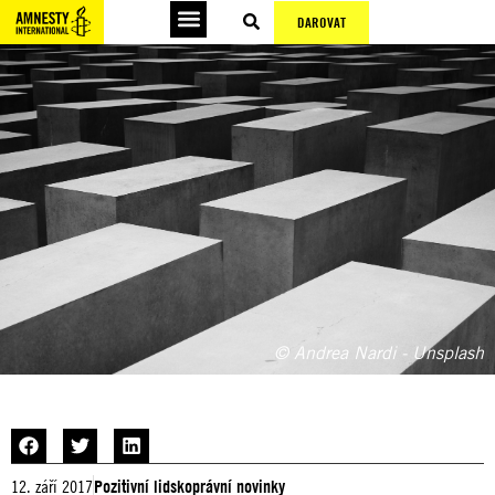
DAROVAT
© Andrea Nardi - Unsplash
12. září 2017
Pozitivní lidskoprávní novinky