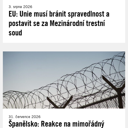
3. srpna 2026
EU: Unie musí bránit spravedlnost a
postavit se za Mezinárodní trestní
soud
31. července 2026
Španělsko: Reakce na mimořádný