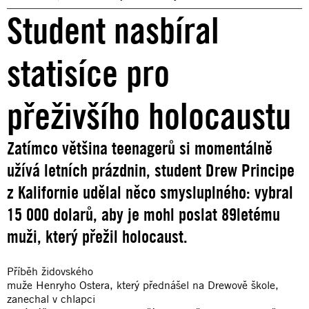
Student nasbíral
statisíce pro
přeživšího holocaustu
Zatímco většina teenagerů si momentálně
užívá letních prázdnin, student Drew Principe
z Kalifornie udělal něco smysluplného: vybral
15 000 dolarů, aby je mohl poslat 89letému
muži, který přežil holocaust.
Příběh židovského
muže Henryho Ostera, který přednášel na Drewově škole,
zanechal v chlapci