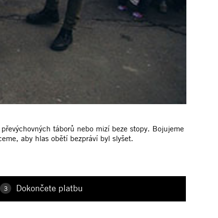
do převýchovných táborů nebo mizí beze stopy. Bojujeme
eme, aby hlas obětí bezpráví byl slyšet.
Dokončete platbu
3