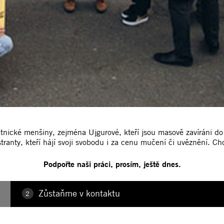
 etnické menšiny, zejména Ujgurové, kteří jsou masově zavíráni 
ranty, kteří hájí svoji svobodu i za cenu mučení či uvěznění. Chc
Podpořte naši práci, prosím, ještě dnes.
Zůstaňme v kontaktu
2