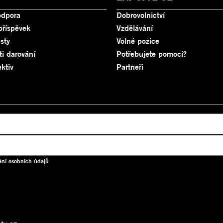
odpora
Dobrovolnictví
příspěvek
Vzdělávání
sty
Volné pozice
ti darování
Potřebujete pomoci?
ktiv
Partneři
ání osobních údajů