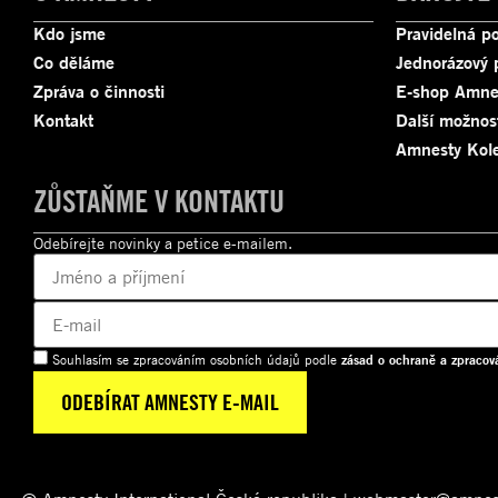
Kdo jsme
Pravidelná p
Co děláme
Jednorázový 
Zpráva o činnosti
E-shop Amne
Kontakt
Další možnos
Amnesty Kole
ZŮSTAŇME V KONTAKTU
Odebírejte novinky a petice e-mailem.
Souhlasím se zpracováním osobních údajů podle
zásad o ochraně a zpracov