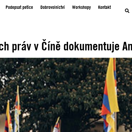
Podepsat petice
Dobrovolnictví
Workshopy
Kontakt
ch práv v Číně dokumentuje Am