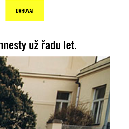
DAROVAT
nesty už řadu let.