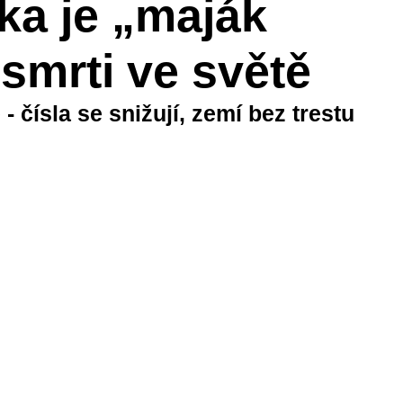
ka je „maják
smrti ve světě
- čísla se snižují, zemí bez trestu