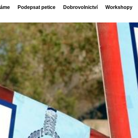
láme
Podepsat petice
Dobrovolnictví
Workshopy