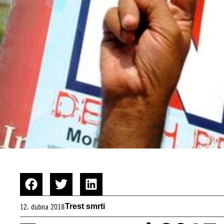
12. dubna 2018
Trest smrti