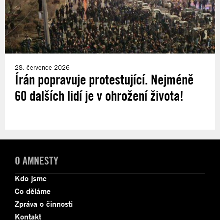
28. července 2026
Írán popravuje protestující. Nejméně
60 dalších lidí je v ohrožení života!
O AMNESTY
Kdo jsme
Co děláme
Zpráva o činnosti
Kontakt