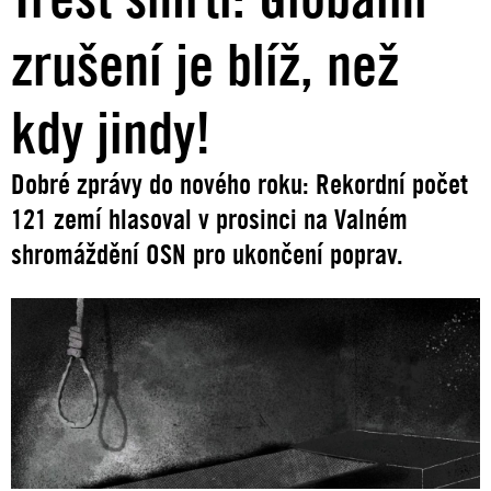
zrušení je blíž, než
kdy jindy!
Dobré zprávy do nového roku: Rekordní počet
121 zemí hlasoval v prosinci na Valném
shromáždění OSN pro ukončení poprav.