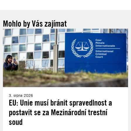
Mohlo by Vás zajímat
3. srpna 2026
EU: Unie musí bránit spravedlnost a
postavit se za Mezinárodní trestní
soud