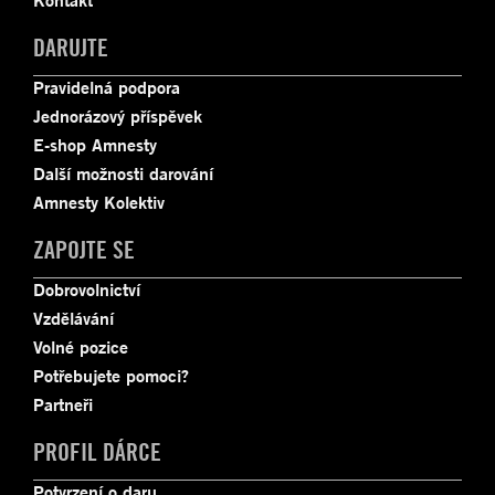
DARUJTE
Pravidelná podpora
Jednorázový příspěvek
E-shop Amnesty
Další možnosti darování
Amnesty Kolektiv
ZAPOJTE SE
Dobrovolnictví
Vzdělávání
Volné pozice
Potřebujete pomoci?
Partneři
PROFIL DÁRCE
Potvrzení o daru