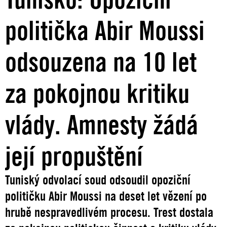
politička Abir Moussi
odsouzena na 10 let
za pokojnou kritiku
vlády. Amnesty žádá
její propuštění
Tuniský odvolací soud odsoudil opoziční
političku Abir Moussi na deset let vězení po
hrubě nespravedlivém procesu. Trest dostala