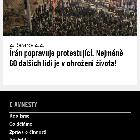
28. července 2026
Írán popravuje protestující. Nejméně
60 dalších lidí je v ohrožení života!
O AMNESTY
Kdo jsme
Co děláme
Zpráva o činnosti
Kontakt