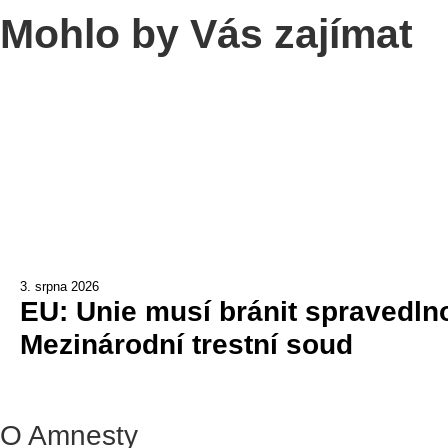
Mohlo by Vás zajímat
3. srpna 2026
EU: Unie musí bránit spravedlno
Mezinárodní trestní soud
O Amnesty