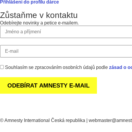
Přihlášení do profilu dárce
Zůstaňme v kontaktu
Odebírejte novinky a petice e-mailem.
Souhlasím se zpracováním osobních údajů podle
zásad o o
© Amnesty International Česká republika | webmaster@amnest