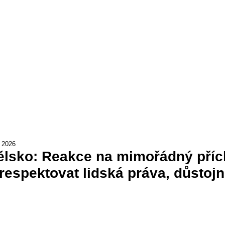
 2026
lsko: Reakce na mimořádný přích
respektovat lidská práva, důstojn