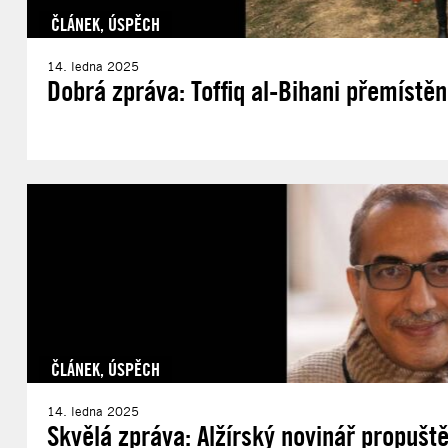
ČLÁNEK
,
ÚSPĚCH
14. ledna 2025
Dobrá zpráva: Toffiq al-Bihani přemíst
ČLÁNEK
,
ÚSPĚCH
14. ledna 2025
Skvělá zpráva: Alžírský novinář propušt