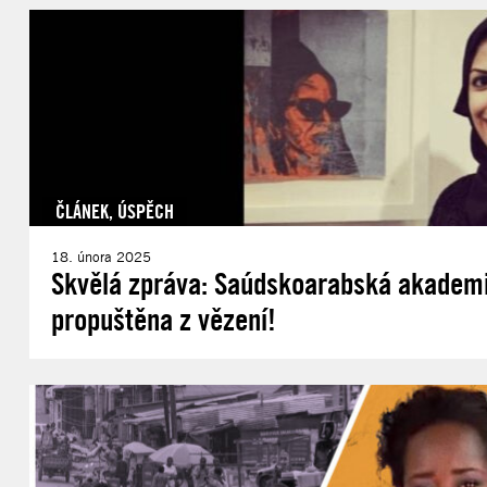
ČLÁNEK
,
ÚSPĚCH
18. února 2025
Skvělá zpráva: Saúdskoarabská akademi
propuštěna z vězení!