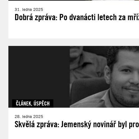
31. ledna 2025
Dobrá zpráva: Po dvanácti letech za mř
ČLÁNEK
,
ÚSPĚCH
28. ledna 2025
Skvělá zpráva: Jemenský novinář byl pro