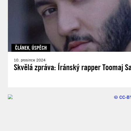
ČLÁNEK
,
ÚSPĚCH
10. prosince 2024
Skvělá zpráva: Íránský rapper Toomaj Sa