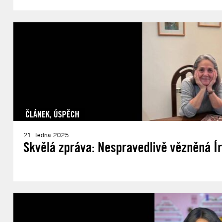
ČLÁNEK
,
ÚSPĚCH
21. ledna 2025
Skvělá zpráva: Nespravedlivě vězněná Í