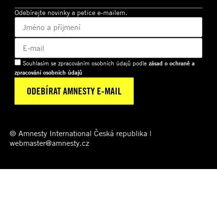
Odebírejte novinky a petice e-mailem.
Souhlasím se zpracováním osobních údajů podle
zásad o ochraně a
zpracování osobních údajů
© Amnesty International Česká republika |
webmaster@amnesty.cz