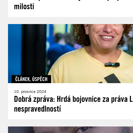
milosti
ČLÁNEK
,
ÚSPĚCH
10. prosince 2024
Dobrá zpráva: Hrdá bojovnice za práva L
nespravedlností