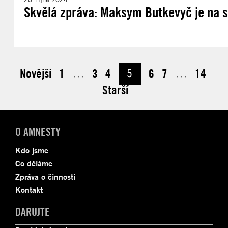
Skvělá zpráva: Maksym Butkevyč je na 
Novější
1
…
3
4
5
6
7
…
14
Starší
O AMNESTY
Kdo jsme
Co děláme
Zpráva o činnosti
Kontakt
DARUJTE