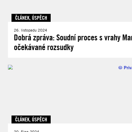
ČLÁNEK
,
ÚSPĚCH
26. listopadu 2024
Dobrá zpráva: Soudní proces s vrahy Mar
očekávané rozsudky
ČLÁNEK
,
ÚSPĚCH
20. října 2024