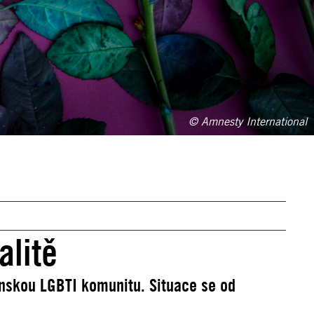
© Amnesty International
alitě
nskou LGBTI komunitu. Situace se od