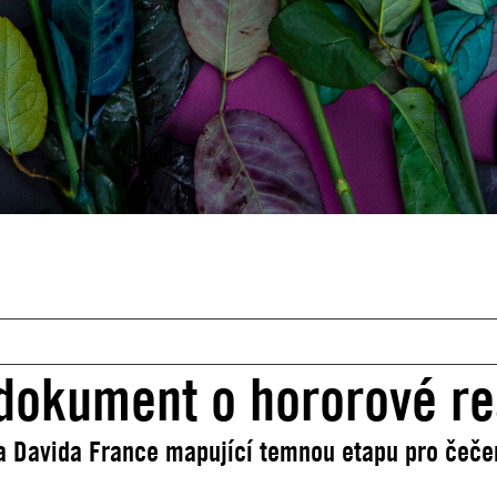
 dokument o hororové re
ra Davida France mapující temnou etapu pro čeče