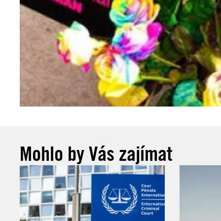
Mohlo by Vás zajímat