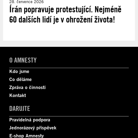
28. července 2026
Írán popravuje protestující. Nejméně
60 dalších lidí je v ohrožení života!
O AMNESTY
Kdo jsme
Co děláme
Zpráva o činnosti
Kontakt
DARUJTE
Pravidelná podpora
Jednorázový příspěvek
E-shop Amnesty