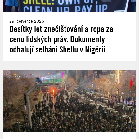
29. července 2026
Desítky let znečišťování a ropa za
cenu lidských práv. Dokumenty
odhalují selhání Shellu v Nigérii