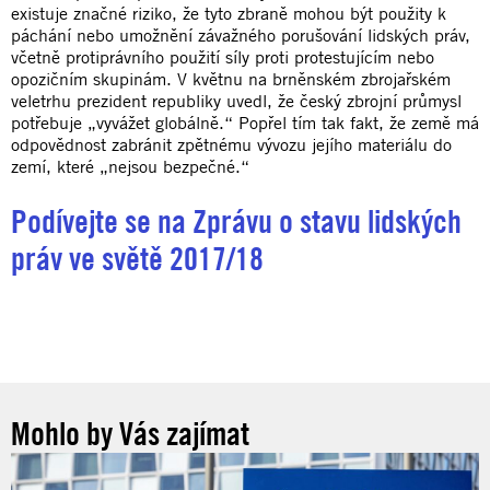
existuje značné riziko, že tyto zbraně mohou být použity k
páchání nebo umožnění závažného porušování lidských práv,
včetně protiprávního použití síly proti protestujícím nebo
opozičním skupinám. V květnu na brněnském zbrojařském
veletrhu prezident republiky uvedl, že český zbrojní průmysl
potřebuje „vyvážet globálně.“ Popřel tím tak fakt, že země má
odpovědnost zabránit zpětnému vývozu jejího materiálu do
zemí, které „nejsou bezpečné.“
Podívejte se na Zprávu o stavu lidských
práv ve světě 2017/18
Mohlo by Vás zajímat