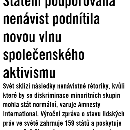
Státem podporovaná
nenávist podnítila
novou vlnu
společenského
aktivismu
Svět sklízí následky nenávistné rétoriky, kvůli
které by se diskriminace minoritních skupin
mohla stát normální, varuje Amnesty
International. Výroční zpráva o stavu lidských
práv ve světě zahrnuje 159 států a poskytuje