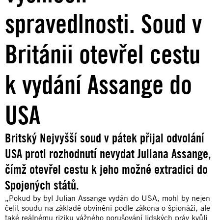
spravedlnosti. Soud v
Británii otevřel cestu
k vydání Assange do
USA
Britský Nejvyšší soud v pátek přijal odvolání
USA proti rozhodnutí nevydat Juliana Assange,
čímž otevřel cestu k jeho možné extradici do
Spojených států.
„Pokud by byl Julian Assange vydán do USA, mohl by nejen
čelit soudu na základě obvinění podle zákona o špionáži, ale
také reálnému riziku vážného porušování lidských práv kvůli