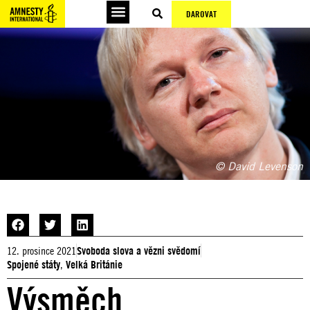
DAROVAT
© David Levenson
12. prosince 2021
Svoboda slova a vězni svědomí
Spojené státy
,
Velká Británie
Výsměch