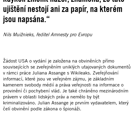
ujištění nestojí ani za papír, na kterém
jsou napsána.“
Nils Muižnieks, ředitel Amnesty pro Evropu
Žádost USA o vydání je založena na obviněních přímo
souvisejících se zveřejněním uniklých utajovaných dokumentů
v rámci práce Juliana Assange s Wikileaks. Zveřejňování
informací, které jsou ve veřejném zájmu, je základním
kamenem svobody médií a práva veřejnosti na informace o
provinění či pochybení vlád. Je také chráněno mezinárodním
právem v oblasti lidských práv a nemělo by být
kriminalizováno. Julian Assange je prvním vydavatelem, který
čelí obvinění podle zákona o špionáži.