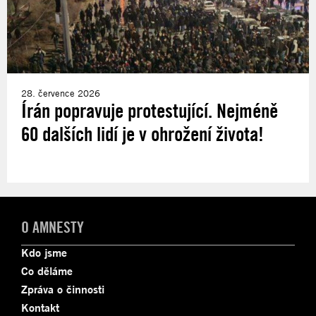
28. července 2026
Írán popravuje protestující. Nejméně
60 dalších lidí je v ohrožení života!
O AMNESTY
Kdo jsme
Co děláme
Zpráva o činnosti
Kontakt