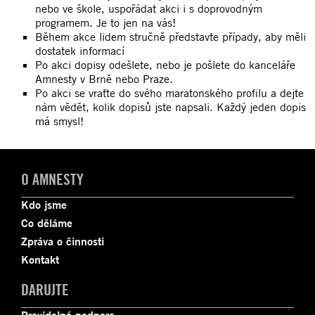
nebo ve škole, uspořádat akci i s doprovodným
programem. Je to jen na vás!
Během akce lidem stručně představte případy, aby měli
dostatek informací
Po akci dopisy odešlete, nebo je pošlete do kanceláře
Amnesty v Brně nebo Praze.
Po akci se vraťte do svého maratonského profilu a dejte
nám vědět, kolik dopisů jste napsali. Každý jeden dopis
má smysl!
O AMNESTY
Kdo jsme
Co děláme
Zpráva o činnosti
Kontakt
DARUJTE