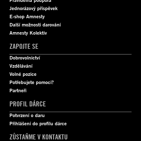
Pravidelná podpora
Jednorázový příspěvek
E-shop Amnesty
Další možnosti darování
Amnesty Kolektiv
ZAPOJTE SE
Dobrovolnictví
Vzdělávání
Volné pozice
Potřebujete pomoci?
Partneři
PROFIL DÁRCE
Potvrzení o daru
Přihlášení do profilu dárce
ZŮSTAŇME V KONTAKTU