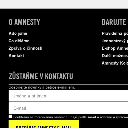
O AMNESTY
DARUJTE
Kdo jsme
Pravidelná p
Co děláme
Jednorázový 
Zpráva o činnosti
E-shop Amne
Kontakt
Další možnos
Amnesty Kole
ZŮSTAŇME V KONTAKTU
Odebírejte novinky a petice e-mailem.
Souhlasím se zpracováním osobních údajů podle
zásad o ochraně a zpracov