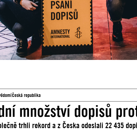
svědomí
Česká republika
ní množství dopisů prot
ečně trhli rekord a z Česka odeslali 22 435 do