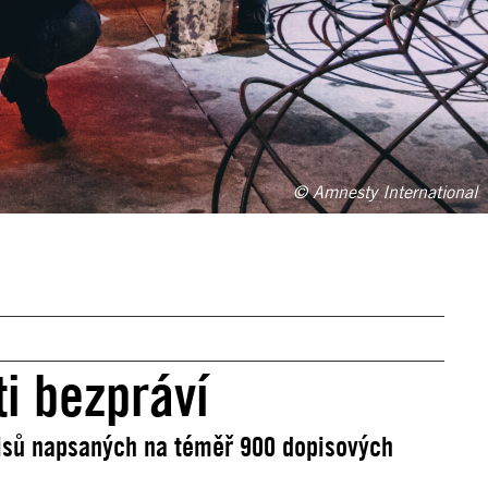
© Amnesty International
i bezpráví
pisů napsaných na téměř 900 dopisových