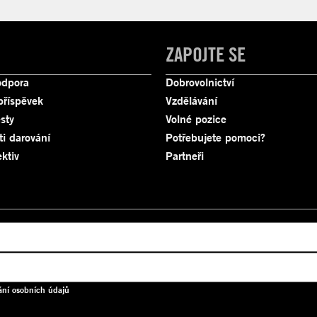
ZAPOJTE SE
odpora
Dobrovolnictví
příspěvek
Vzdělávání
sty
Volné pozice
ti darování
Potřebujete pomoci?
ktiv
Partneři
ání osobních údajů