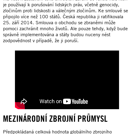
je používají k porušování lidských práv, včetně genocidy,
zločinům proti lidskosti a válečným zločinům. Ke smlouvě se
připojilo více než 100 států. Česká republika ji ratifikovala
25. září 2014. Smlouva o obchodu se zbraněmi může
pomoci zachránit mnoho životů. Ale pouze tehdy, když bude
správně implementována a státy budou nuceny nést
zodpovědnost v případě, že ji poruší.
MEZINÁRODNÍ ZBROJNÍ PRŮMYSL
Předpokládaná celková hodnota globálního zbrojního