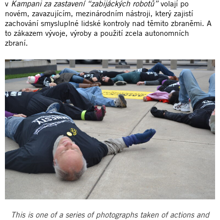
v
Kampani za zastavení
“zabijáckých robotů”
volají po
novém, zavazujícím, mezinárodním nástroji, který zajistí
zachování smysluplné lidské kontroly nad těmito zbraněmi. A
to zákazem vývoje, výroby a použití zcela autonomních
zbraní.
This is one of a series of photographs taken of actions and