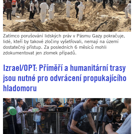
Zatímco porušování lidských práv v Pásmu Gazy pokračuje,
lidé, kteří by takové zločiny vyšetřovali, nemají na území
dostatečný přístup. Za posledních 6 měsíců mohli
zdokumentovat jen zlomek případů.
Izrael/OPT: Příměří a humanitární trasy
jsou nutné pro odvrácení propukajícího
hladomoru