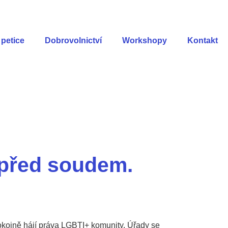
petice
Dobrovolnictví
Workshopy
Kontakt
 před soudem.
pokojně hájí práva LGBTI+ komunity. Úřady se