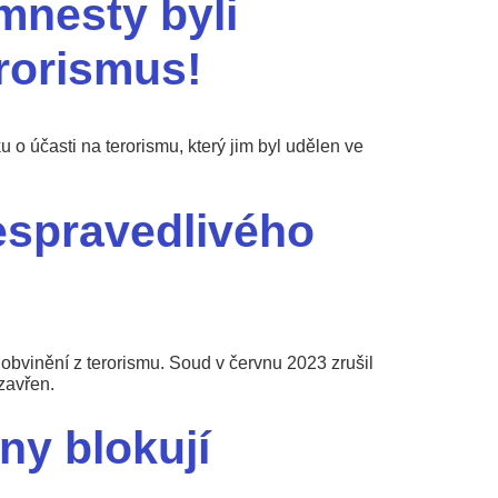
mnesty byli
rorismus!
 o účasti na terorismu, který jim byl udělen ve
espravedlivého
obvinění z terorismu. Soud v červnu 2023 zrušil
zavřen.
ny blokují