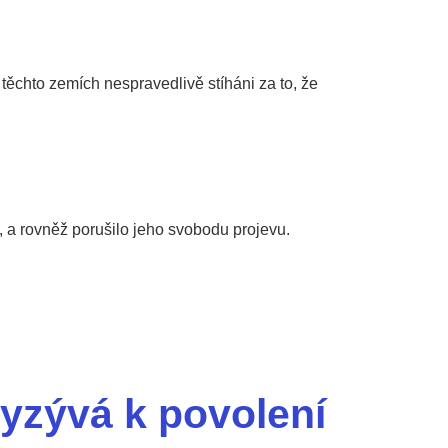
 těchto zemích nespravedlivě stíháni za to, že
, a rovněž porušilo jeho svobodu projevu.
vyzývá k povolení