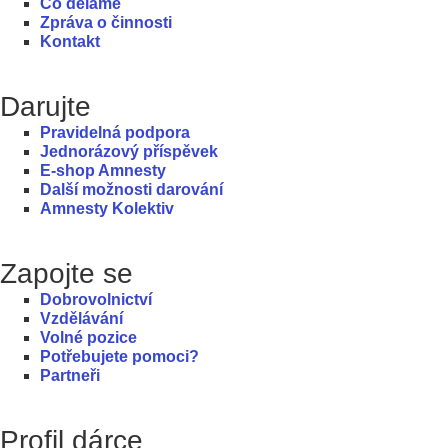
Co děláme
Zpráva o činnosti
Kontakt
Darujte
Pravidelná podpora
Jednorázový příspěvek
E-shop Amnesty
Další možnosti darování
Amnesty Kolektiv
Zapojte se
Dobrovolnictví
Vzdělávání
Volné pozice
Potřebujete pomoci?
Partneři
Profil dárce