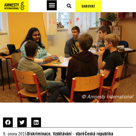
DAROVAT
© Amnesty International
9. února 2015
Diskriminace
,
Vzdělávání - staré
Česká republika