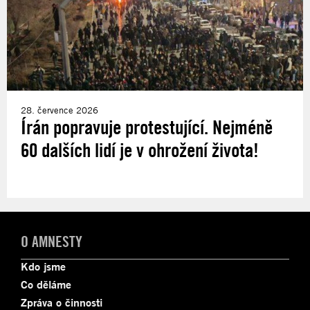
28. července 2026
Írán popravuje protestující. Nejméně
60 dalších lidí je v ohrožení života!
O AMNESTY
Kdo jsme
Co děláme
Zpráva o činnosti