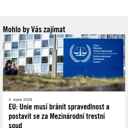
Mohlo by Vás zajímat
3. srpna 2026
EU: Unie musí bránit spravedlnost a
postavit se za Mezinárodní trestní
soud