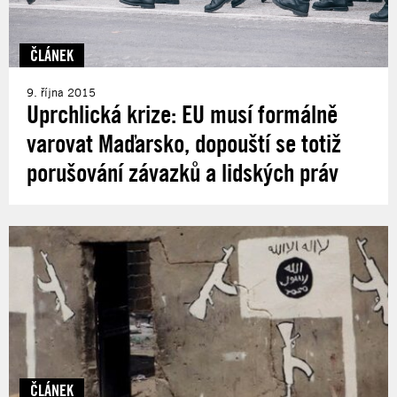
ČLÁNEK
9. října 2015
Uprchlická krize: EU musí formálně
varovat Maďarsko, dopouští se totiž
porušování závazků a lidských práv
ČLÁNEK