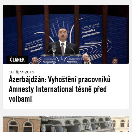
ČLÁNEK
10. října 2015
Ázerbájdžán: Vyhoštění pracovníků
Amnesty International těsně před
volbami