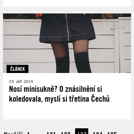
ČLÁNEK
23. září 2015
Nosí minisukně? O znásilnění si
koledovala, myslí si třetina Čechů