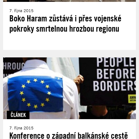
7. října 2015
Boko Haram zůstává i přes vojenské
pokroky smrtelnou hrozbou regionu
ČLÁNEK
7. října 2015
Konference o západní balkánské cestě