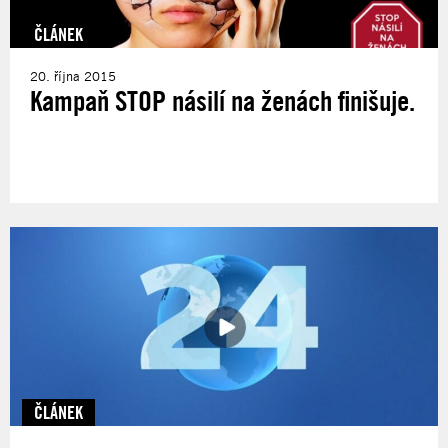
ČLÁNEK
20. října 2015
Kampaň STOP násilí na ženách finišuje.
ČLÁNEK