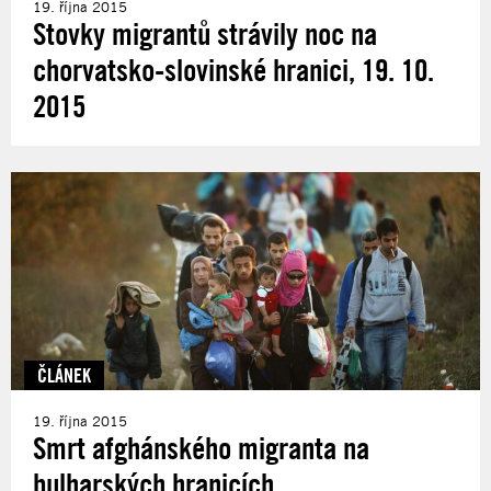
19. října 2015
Stovky migrantů strávily noc na
chorvatsko-slovinské hranici, 19. 10.
2015
ČLÁNEK
19. října 2015
Smrt afghánského migranta na
bulharských hranicích