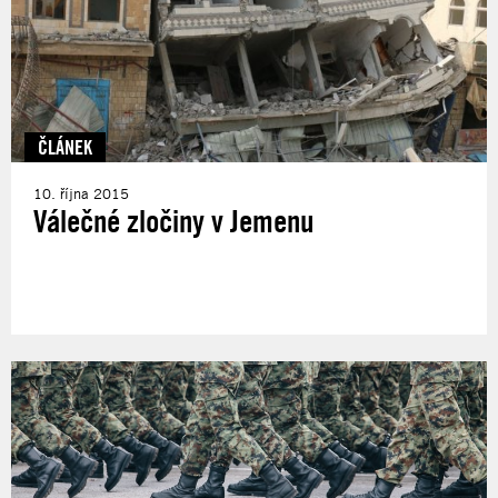
ČLÁNEK
10. října 2015
Válečné zločiny v Jemenu