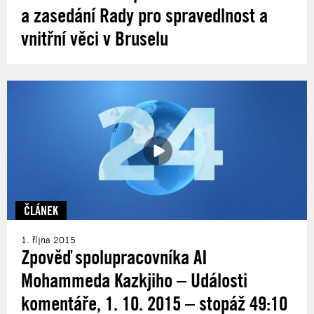
a zasedání Rady pro spravedlnost a
vnitřní věci v Bruselu
ČLÁNEK
1. října 2015
Zpověď spolupracovníka AI
Mohammeda Kazkjiho – Události
komentáře, 1. 10. 2015 – stopáž 49:10