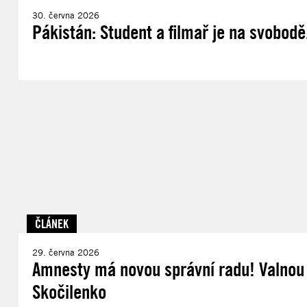
30. června 2026
Pákistán: Student a filmař je na svobodě
ČLÁNEK
29. června 2026
Amnesty má novou správní radu! Valnou 
Skočilenko