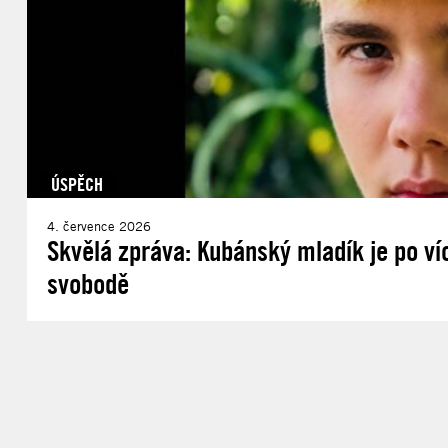
ÚSPĚCH
4. července 2026
Skvělá zpráva: Kubánský mladík je po ví
svobodě