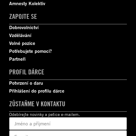
Amnesty Kolektiv
ZAPOJTE SE
Dobrovolnictví
Vzdělávání
Volné pozice
Potřebujete pomoci?
Partneři
PROFIL DÁRCE
Potvrzení o daru
Přihlášení do profilu dárce
ZŮSTAŇME V KONTAKTU
Odebírejte novinky a petice e-mailem.