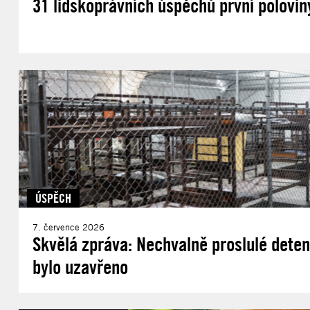
31 lidskoprávních úspěchů první polovin
ÚSPĚCH
7. července 2026
Skvělá zpráva: Nechvalně proslulé deten
bylo uzavřeno