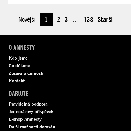
Novější
1
2
3
…
138
Starší
O AMNESTY
Kdo jsme
Co děláme
Zpráva o činnosti
Kontakt
DARUJTE
Pravidelná podpora
Jednorázový příspěvek
E-shop Amnesty
Další možnosti darování