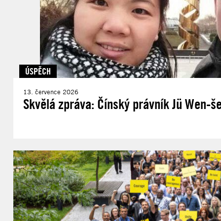
ÚSPĚCH
13. července 2026
Skvělá zpráva: Čínský právník Jü Wen-še