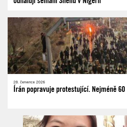
odhalují selhání Shellu v Nigérii
28. července 2026
Írán popravuje protestující. Nejméně 60 d