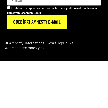
Souhlasím se zpracováním osobních údajů podle
zásad o ochraně a
zpracování osobních údajů
© Amnesty International Česká republika |
webmaster@amnesty.cz