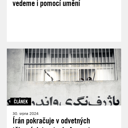
vedeme i pomocí umění
ČLÁNEK
30. srpna 2024
Írán pokračuje v odvetných