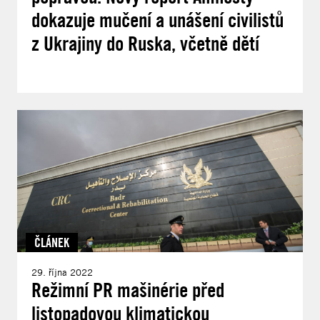
dokazuje mučení a unášení civilistů
z Ukrajiny do Ruska, včetně dětí
ČLÁNEK
29. října 2022
Režimní PR mašinérie před
listopadovou klimatickou