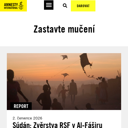
DAROVAT
Zastavte mučení
REPORT
2. července 2026
Súdán: Zvěrstva RSF v Al-Fáširu