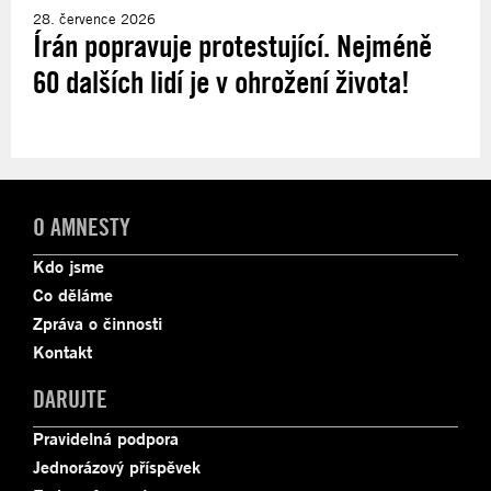
28. července 2026
Írán popravuje protestující. Nejméně
60 dalších lidí je v ohrožení života!
O AMNESTY
Kdo jsme
Co děláme
Zpráva o činnosti
Kontakt
DARUJTE
Pravidelná podpora
Jednorázový příspěvek