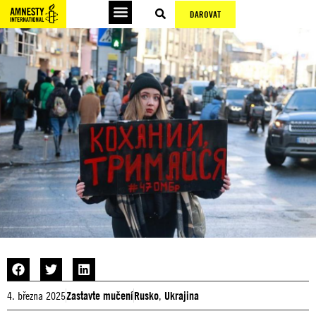
DAROVAT
4. března 2025
Zastavte mučení
Rusko
,
Ukrajina