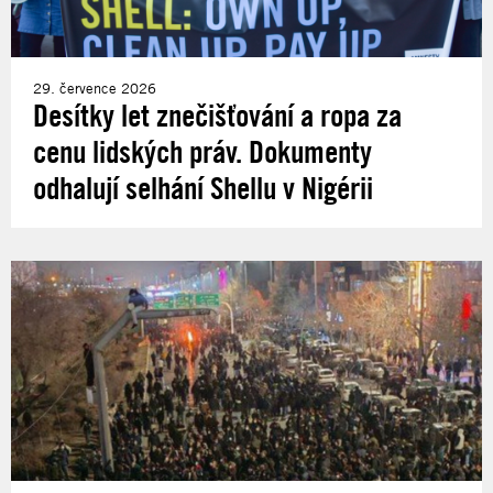
29. července 2026
Desítky let znečišťování a ropa za
cenu lidských práv. Dokumenty
odhalují selhání Shellu v Nigérii