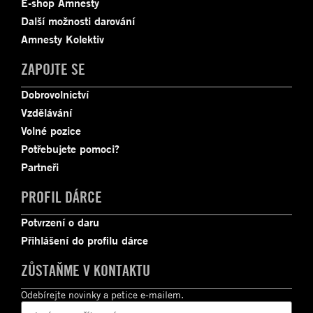
E-shop Amnesty
Další možnosti darování
Amnesty Kolektiv
ZAPOJTE SE
Dobrovolnictví
Vzdělávání
Volné pozice
Potřebujete pomoci?
Partneři
PROFIL DÁRCE
Potvrzení o daru
Přihlášení do profilu dárce
ZŮSTAŇME V KONTAKTU
Odebírejte novinky a petice e-mailem.