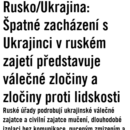
Rusko/Ukrajina:
Špatné zacházení s
Ukrajinci v ruském
zajetí představuje
válečné zločiny a
zločiny proti lidskosti
Ruské úřady podrobují ukrajinské válečné
zajatce a civilní zajatce mučení, dlouhodobé
izolaci bez komunikace, nuceným zmizením a