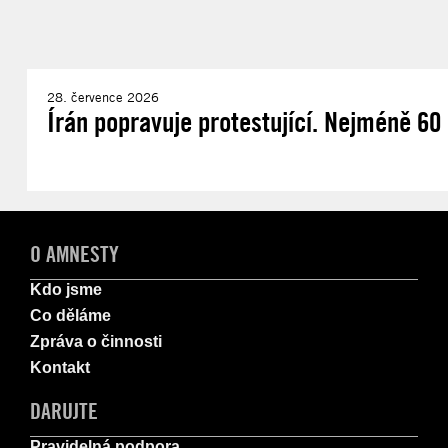
28. července 2026
Írán popravuje protestující. Nejméně 60 d
O AMNESTY
Kdo jsme
Co děláme
Zpráva o činnosti
Kontakt
DARUJTE
Pravidelná podpora