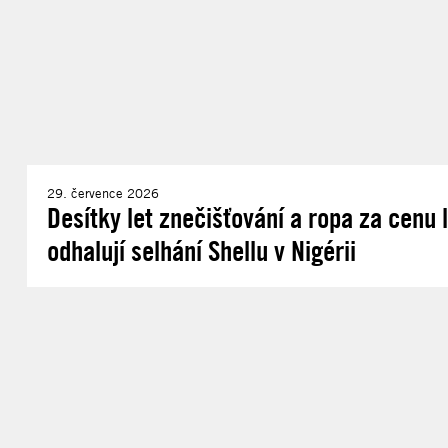
29. července 2026
Desítky let znečišťování a ropa za cenu
odhalují selhání Shellu v Nigérii