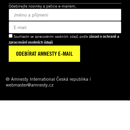
Odebírejte novinky a petice e-mailem.
Souhlasím se zpracováním osobních údajů podle
zásad o ochraně a
zpracování osobních údajů
© Amnesty International Česká republika |
webmaster@amnesty.cz