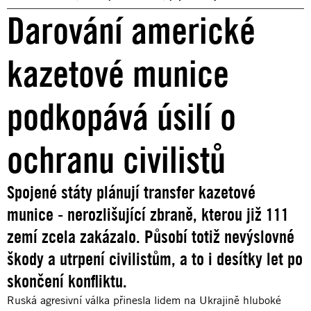
Darování americké
kazetové munice
podkopává úsilí o
ochranu civilistů
Spojené státy plánují transfer kazetové
munice - nerozlišující zbraně, kterou již 111
zemí zcela zakázalo. Působí totiž nevýslovné
škody a utrpení civilistům, a to i desítky let po
skončení konfliktu.
Ruská agresivní válka přinesla lidem na Ukrajině hluboké