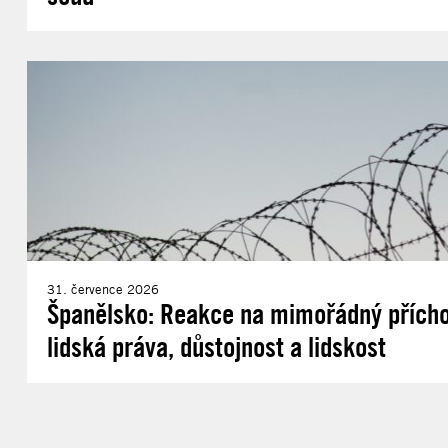
31. července 2026
Španělsko: Reakce na mimořádný příchod
lidská práva, důstojnost a lidskost