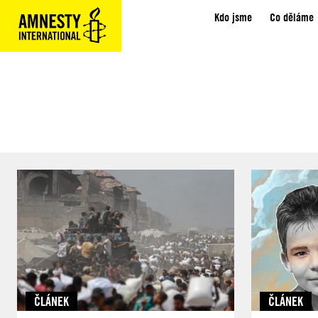
Kdo jsme
Co děláme
ČLÁNEK
ČLÁNEK