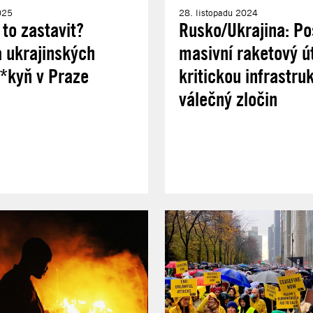
025
28. listopadu 2024
to zastavit?
Rusko/Ukrajina: Po
 ukrajinských
masivní raketový ú
*kyň v Praze
kritickou infrastruk
válečný zločin