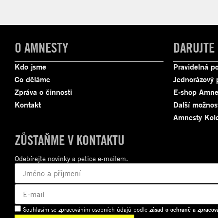
O AMNESTY
DARUJTE
Kdo jsme
Pravidelná p
Co děláme
Jednorázový 
Zpráva o činnosti
E-shop Amne
Kontakt
Další možnos
Amnesty Kole
ZŮSTAŇME V KONTAKTU
Odebírejte novinky a petice e-mailem.
Souhlasím se zpracováním osobních údajů podle
zásad o ochraně a zpracov