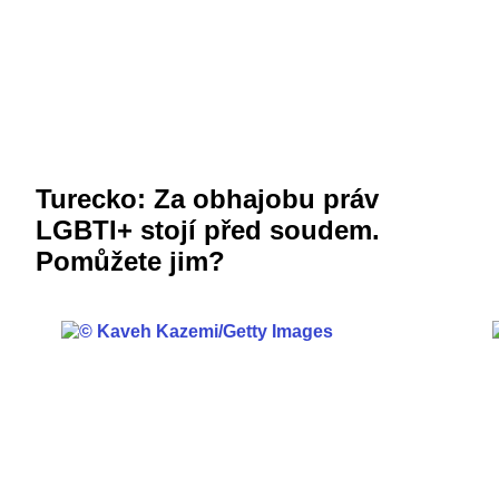
Turecko: Za obhajobu práv
LGBTI+ stojí před soudem.
Pomůžete jim?