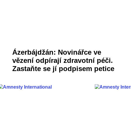
Ázerbájdžán: Novinářce ve
vězení odpírají zdravotní péči.
Zastaňte se jí podpisem petice