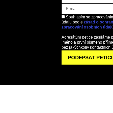
Souhlasím se zpracování
údajů podle
zásad o ochran
zpracování osobních údaj
Adresátům petice zasíláme p
jméno a první písmeno příjme
bez jakýchkoliv kontaktních 