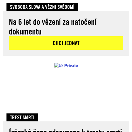
SVOBODA SLOVA A VĚZNI SVĚDOMÍ
Na 6 let do vězení za natočení
dokumentu
CHCI JEDNAT
TREST SMRTI