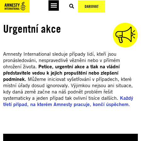
DAROVAT
Urgentní akce
Amnesty International sleduje případy lidí, kteří jsou
pronásledováni, nespravedlivě vězněni nebo v přímém
ohrožení života.
Petice, urgentní akce a tlak na vládní
představitele vedou k jejich propuštění nebo zlepšení
podmínek.
Můžeme iniciovat vyšetřování v případech, které
místní úřady dosud ignorovaly. Výjimkou nejsou ani situace,
kdy daná země začne na náš podnět problém řešit
systematicky a jeden případ tak ovlivní tisíce dalších.
Každý
třetí případ, na kterém Amnesty pracuje, končí úspěchem.