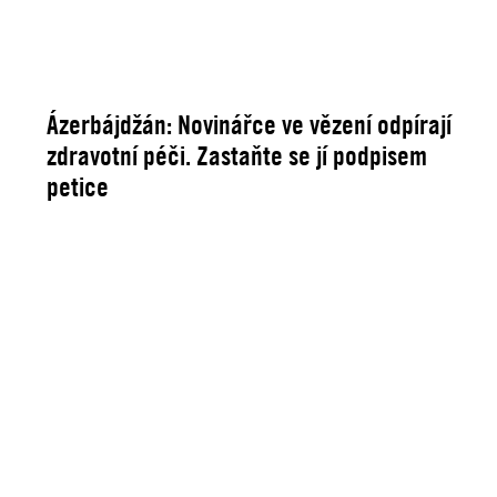
Ázerbájdžán: Novinářce ve vězení odpírají
zdravotní péči. Zastaňte se jí podpisem
petice