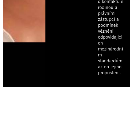
o kontaktu s
rodinou a
právními
zástupci a
podmínek
věznění
odpovídající
ch
mezinárodní
m
standardům
až do jejího
propuštění.