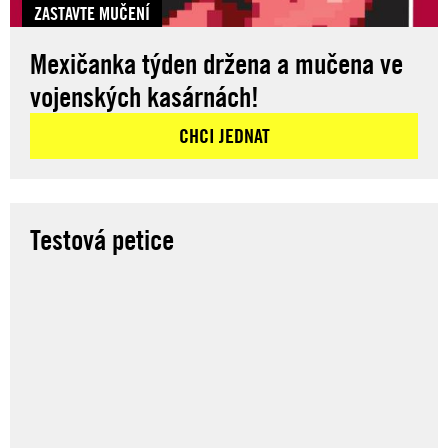
ZASTAVTE MUČENÍ
Mexičanka týden držena a mučena ve
vojenských kasárnách!
CHCI JEDNAT
Testová petice