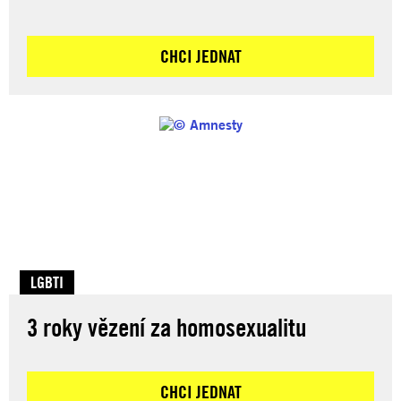
CHCI JEDNAT
LGBTI
3 roky vězení za homosexualitu
CHCI JEDNAT