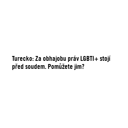
Turecko: Za obhajobu práv LGBTI+ stojí
před soudem. Pomůžete jim?