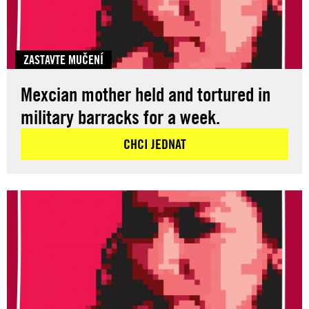
ZASTAVTE MUČENÍ
Mexcian mother held and tortured in
military barracks for a week.
CHCI JEDNAT