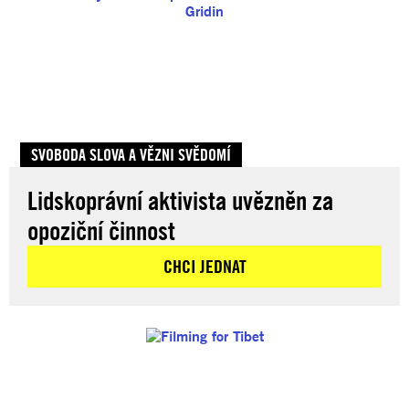
SVOBODA SLOVA A VĚZNI SVĚDOMÍ
Lidskoprávní aktivista uvězněn za
opoziční činnost
CHCI JEDNAT