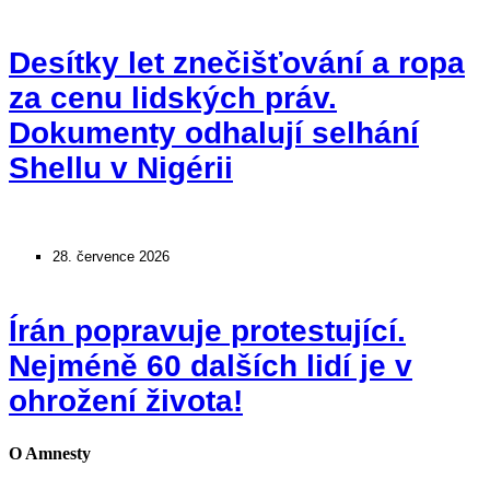
Desítky let znečišťování a ropa
za cenu lidských práv.
Dokumenty odhalují selhání
Shellu v Nigérii
28. července 2026
Írán popravuje protestující.
Nejméně 60 dalších lidí je v
ohrožení života!
O Amnesty