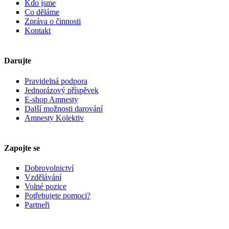
Kdo jsme
Co děláme
Zpráva o činnosti
Kontakt
Darujte
Pravidelná podpora
Jednorázový příspěvek
E-shop Amnesty
Další možnosti darování
Amnesty Kolektiv
Zapojte se
Dobrovolnictví
Vzdělávání
Volné pozice
Potřebujete pomoci?
Partneři