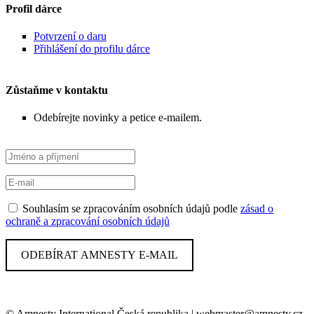
Profil dárce
Potvrzení o daru
Přihlášení do profilu dárce
Zůstaňme v kontaktu
Odebírejte novinky a petice e-mailem.
Souhlasím se zpracováním osobních údajů podle
zásad o
ochraně a zpracování osobních údajů
© Amnesty International Česká republika | webmaster@amnesty.cz