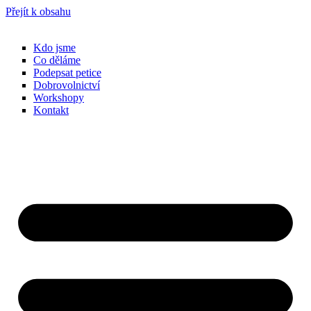
Přejít k obsahu
Kdo jsme
Co děláme
Podepsat petice
Dobrovolnictví
Workshopy
Kontakt