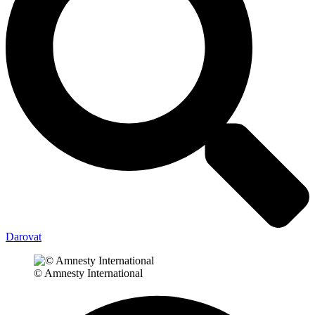
Darovat
© Amnesty International