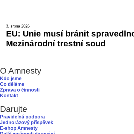
3. srpna 2026
EU: Unie musí bránit spravedlno
Mezinárodní trestní soud
O Amnesty
Kdo jsme
Co děláme
Zpráva o činnosti
Kontakt
Darujte
Pravidelná podpora
Jednorázový příspěvek
E-shop Amnesty
Další možnosti darování