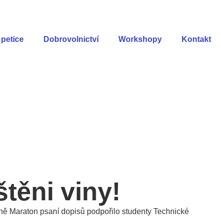
petice
Dobrovolnictví
Workshopy
Kontakt
štěni viny!
paně Maraton psaní dopisů podpořilo studenty Technické