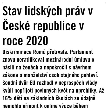
Stav lidských práv v
České republice v
roce 2020
Diskriminace Romů přetrvala. Parlament
znovu neratifikoval mezinárodní úmluvu o
násilí na ženách a nepokročil s návrhem
zákona o manželství osob stejného pohlaví.
Soudní dvůr EU rozhodl v neprospěch vlády
kvůli nepřijetí povinných kvót na uprchlíky. Až
16% dětí na základních školách se údajně
nemohlo připojit k online výuce během