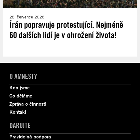
28. července 2026
Írán popravuje protestující. Nejméně
60 dalších lidí je v ohrožení života!
O AMNESTY
Kdo jsme
Co děláme
Zpráva o činnosti
Kontakt
DARUJTE
Pravidelná podpora