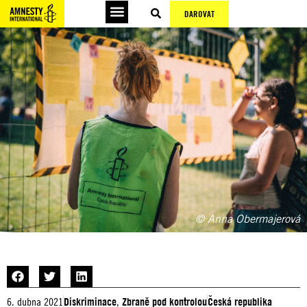
DAROVAT
© Anna Obermajerová
6. dubna 2021
Diskriminace
,
Zbraně pod kontrolou
Česká republika