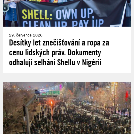
29. července 2026
Desítky let znečišťování a ropa za
cenu lidských práv. Dokumenty
odhalují selhání Shellu v Nigérii