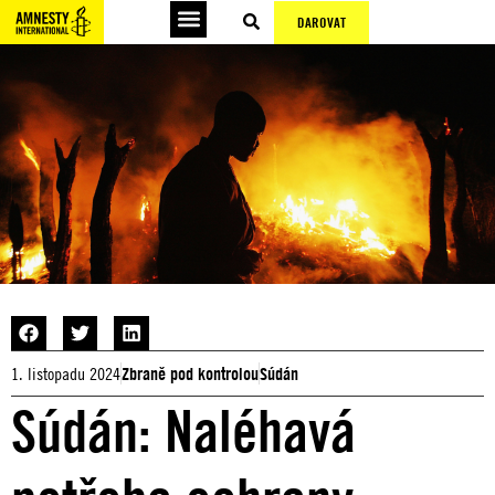
DAROVAT
1. listopadu 2024
Zbraně pod kontrolou
Súdán
Súdán: Naléhavá