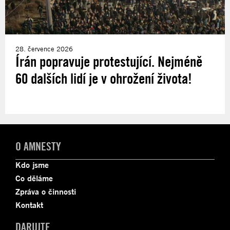
28. července 2026
Írán popravuje protestující. Nejméně
60 dalších lidí je v ohrožení života!
O AMNESTY
Kdo jsme
Co děláme
Zpráva o činnosti
Kontakt
DARUJTE