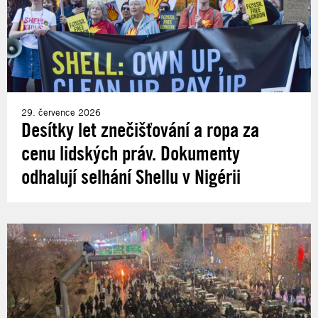
29. července 2026
Desítky let znečišťování a ropa za
cenu lidských práv. Dokumenty
odhalují selhání Shellu v Nigérii