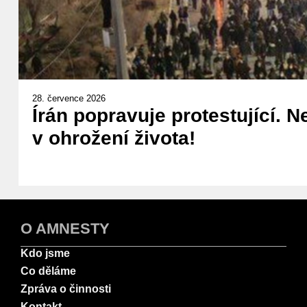
28. července 2026
Írán popravuje protestující. N
v ohrožení života!
O AMNESTY
Kdo jsme
Co děláme
Zpráva o činnosti
Kontakt