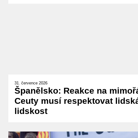
31. července 2026
Španělsko: Reakce na mimořá
Ceuty musí respektovat lidská
lidskost