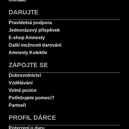
DARUJTE
Pravidelná podpora
Jednorázový příspěvek
E-shop Amnesty
Další možnosti darování
Amnesty Kolektiv
ZAPOJTE SE
Dobrovolnictví
Vzdělávání
Volné pozice
Potřebujete pomoci?
Partneři
PROFIL DÁRCE
Potvrzení o daru