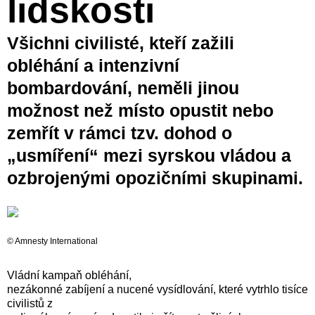
lidskosti
Všichni civilisté, kteří zažili
obléhání a intenzivní
bombardování, neměli jinou
možnost než místo opustit nebo
zemřít v rámci tzv. dohod o
„usmíření“ mezi syrskou vládou a
ozbrojenými opozičními skupinami.
© Amnesty International
Vládní kampaň obléhání,
nezákonné zabíjení a nucené vysídlování, které vytrhlo tisíce
civilistů z