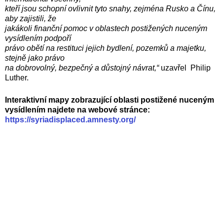
kteří jsou schopní ovlivnit tyto snahy, zejména Rusko a Čínu,
aby zajistili, že
jakákoli finanční pomoc v oblastech postižených nuceným
vysídlením podpoří
právo obětí na restituci jejich bydlení, pozemků a majetku,
stejně jako právo
na dobrovolný, bezpečný a důstojný návrat,“
uzavřel Philip
Luther.
Interaktivní mapy zobrazující oblasti postižené nuceným
vysídlením najdete na webové stránce:
https://syriadisplaced.amnesty.org/