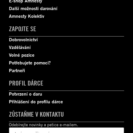
E-shop Amnesty
Další možnosti darování
Amnesty Kolektiv
ZAPOJTE SE
Dobrovolnictví
Vzdělávání
Volné pozice
Potřebujete pomoci?
Partneři
PROFIL DÁRCE
Potvrzení o daru
Přihlášení do profilu dárce
ZŮSTAŇME V KONTAKTU
Odebírejte novinky a petice e-mailem.