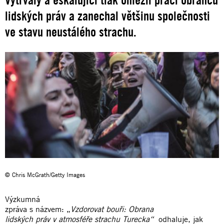
lidských práv a zanechal většinu společnosti
ve stavu neustálého strachu.
© Chris McGrath/Getty Images
Výzkumná
zpráva s názvem: „
Vzdorovat bouři: Obrana
lidských práv v atmosféře strachu Turecka“
odhaluje, jak