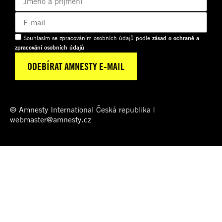
Souhlasím se zpracováním osobních údajů podle
zásad o ochraně a
zpracování osobních údajů
© Amnesty International Česká republika |
webmaster@amnesty.cz