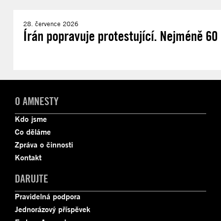
28. července 2026
Írán popravuje protestující. Nejméně 60 d
O AMNESTY
Kdo jsme
Co děláme
Zpráva o činnosti
Kontakt
DARUJTE
Pravidelná podpora
Jednorázový příspěvek