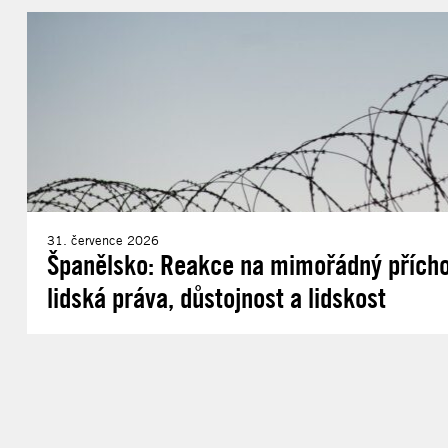
31. července 2026
Španělsko: Reakce na mimořádný příchod
lidská práva, důstojnost a lidskost