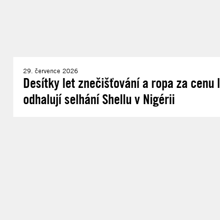
29. července 2026
Desítky let znečišťování a ropa za cenu
odhalují selhání Shellu v Nigérii