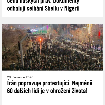
cenu lidských práv. Dokumenty
odhalují selhání Shellu v Nigérii
28. července 2026
Írán popravuje protestující. Nejméně
60 dalších lidí je v ohrožení života!