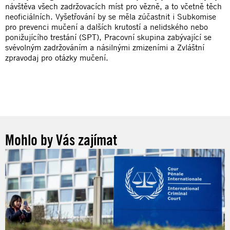
návštěva všech zadržovacích míst pro vězně, a to včetně těch
neoficiálních. Vyšetřování by se měla zúčastnit i Subkomise
pro prevenci mučení a dalších krutostí a nelidského nebo
ponižujícího trestání (SPT), Pracovní skupina zabývající se
svévolným zadržováním a násilnými zmizeními a Zvláštní
zpravodaj pro otázky mučení.
Mohlo by Vás zajímat