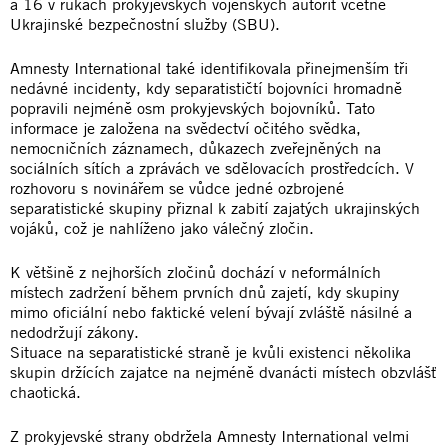
a 16 v rukách prokyjevských vojenských autorit včetně
Ukrajinské bezpečnostní služby (SBU).
Amnesty International také identifikovala přinejmenším tři
nedávné incidenty, kdy separatističtí bojovníci hromadně
popravili nejméně osm prokyjevských bojovníků. Tato
informace je založena na svědectví očitého svědka,
nemocničních záznamech, důkazech zveřejněných na
sociálních sítích a zprávách ve sdělovacích prostředcích. V
rozhovoru s novinářem se vůdce jedné ozbrojené
separatistické skupiny přiznal k zabití zajatých ukrajinských
vojáků, což je nahlíženo jako válečný zločin.
K většině z nejhorších zločinů dochází v neformálních
místech zadržení během prvních dnů zajetí, kdy skupiny
mimo oficiální nebo faktické velení bývají zvláště násilné a
nedodržují zákony.
Situace na separatistické straně je kvůli existenci několika
skupin držících zajatce na nejméně dvanácti místech obzvlášť
chaotická.
Z prokyjevské strany obdržela Amnesty International velmi