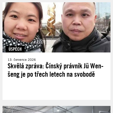
ÚSPĚCH
13. července 2026
Skvělá zpráva: Čínský právník Jü Wen-
šeng je po třech letech na svobodě