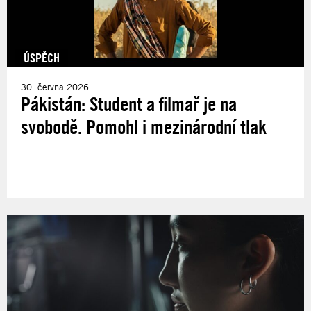
ÚSPĚCH
30. června 2026
Pákistán: Student a filmař je na
svobodě. Pomohl i mezinárodní tlak