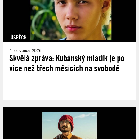
ÚSPĚCH
4. července 2026
Skvělá zpráva: Kubánský mladík je po
více než třech měsících na svobodě