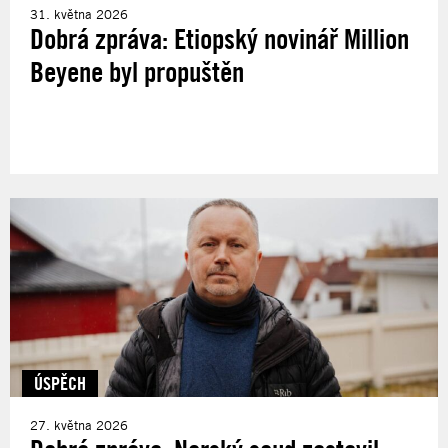
31. května 2026
Dobrá zpráva: Etiopský novinář Million
Beyene byl propuštěn
ÚSPĚCH
27. května 2026