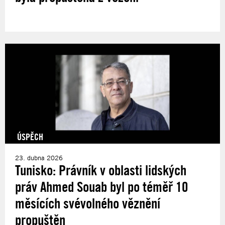
ÚSPĚCH
23. dubna 2026
Tunisko: Právník v oblasti lidských
práv Ahmed Souab byl po téměř 10
měsících svévolného věznění
propuštěn