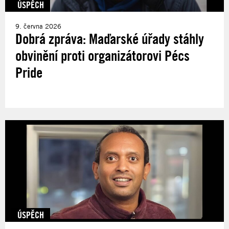
ÚSPĚCH
9. června 2026
Dobrá zpráva: Maďarské úřady stáhly
obvinění proti organizátorovi Pécs
Pride
ÚSPĚCH