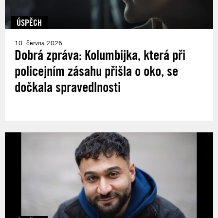
ÚSPĚCH
10. června 2026
Dobrá zpráva: Kolumbijka, která při
policejním zásahu přišla o oko, se
dočkala spravedlnosti