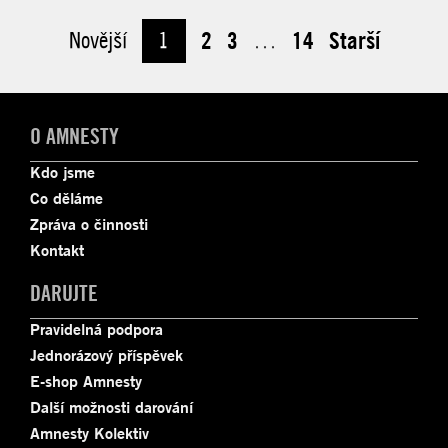
Novější
1
2
3
…
14
Starší
O AMNESTY
Kdo jsme
Co děláme
Zpráva o činnosti
Kontakt
DARUJTE
Pravidelná podpora
Jednorázový příspěvek
E-shop Amnesty
Další možnosti darování
Amnesty Kolektiv