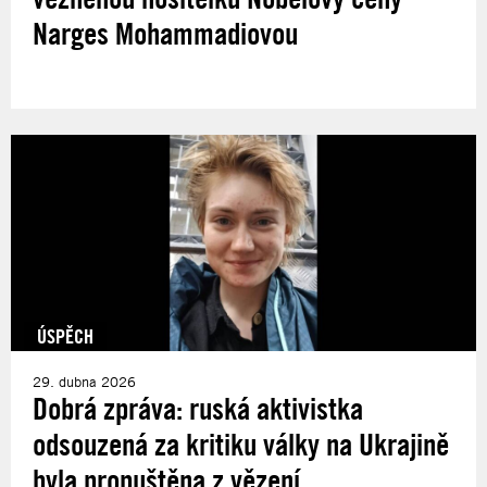
Narges Mohammadiovou
ÚSPĚCH
29. dubna 2026
Dobrá zpráva: ruská aktivistka
odsouzená za kritiku války na Ukrajině
byla propuštěna z vězení