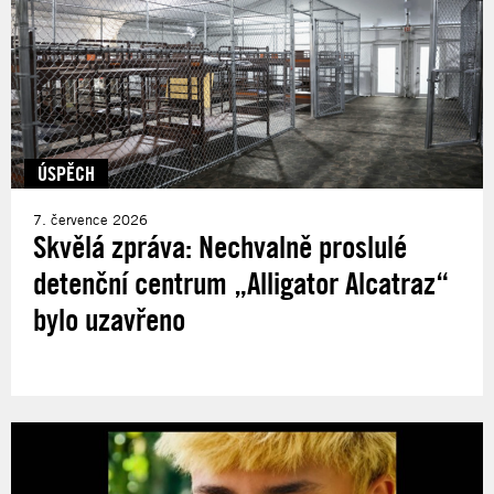
ÚSPĚCH
7. července 2026
Skvělá zpráva: Nechvalně proslulé
detenční centrum „Alligator Alcatraz“
bylo uzavřeno