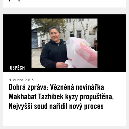
ÚSPĚCH
8. dubna 2026
Dobrá zpráva: Vězněná novinářka
Makhabat Tazhibek kyzy propuštěna,
Nejvyšší soud nařídil nový proces