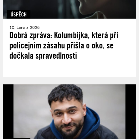
ÚSPĚCH
10. června 2026
Dobrá zpráva: Kolumbijka, která při
policejním zásahu přišla o oko, se
dočkala spravedlnosti