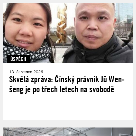
ÚSPĚCH
13. července 2026
Skvělá zpráva: Čínský právník Jü Wen-
šeng je po třech letech na svobodě