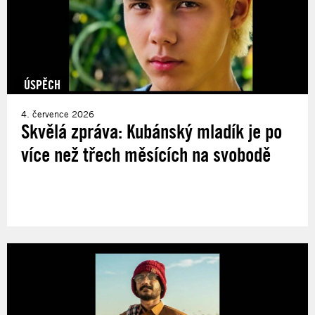
ÚSPĚCH
4. července 2026
Skvělá zpráva: Kubánský mladík je po
více než třech měsících na svobodě