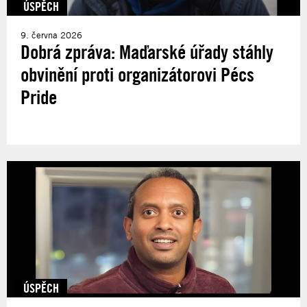
ÚSPĚCH
9. června 2026
Dobrá zpráva: Maďarské úřady stáhly
obvinění proti organizátorovi Pécs
Pride
ÚSPĚCH