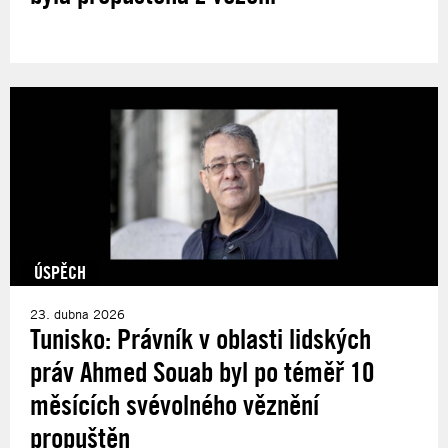
ÚSPĚCH
23. dubna 2026
Tunisko: Právník v oblasti lidských
práv Ahmed Souab byl po téměř 10
měsících svévolného věznění
propuštěn