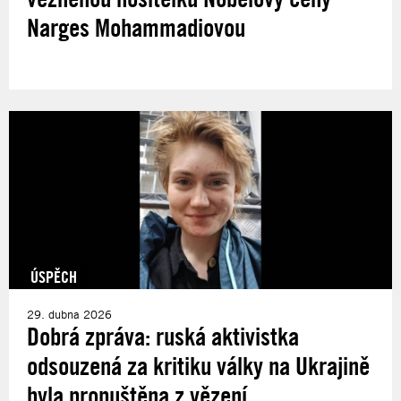
Narges Mohammadiovou
ÚSPĚCH
29. dubna 2026
Dobrá zpráva: ruská aktivistka
odsouzená za kritiku války na Ukrajině
byla propuštěna z vězení