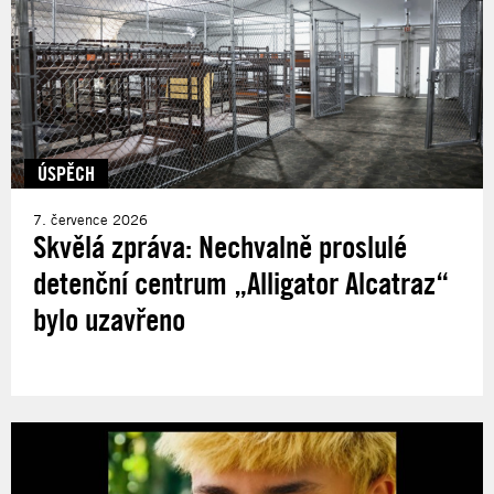
ÚSPĚCH
7. července 2026
Skvělá zpráva: Nechvalně proslulé
detenční centrum „Alligator Alcatraz“
bylo uzavřeno