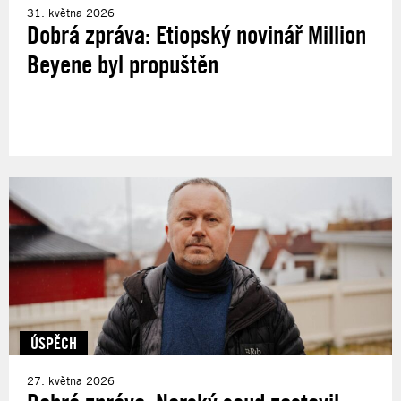
31. května 2026
Dobrá zpráva: Etiopský novinář Million
Beyene byl propuštěn
ÚSPĚCH
27. května 2026