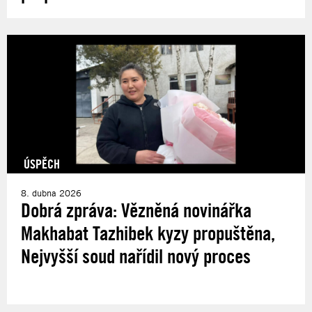
ÚSPĚCH
8. dubna 2026
Dobrá zpráva: Vězněná novinářka
Makhabat Tazhibek kyzy propuštěna,
Nejvyšší soud nařídil nový proces