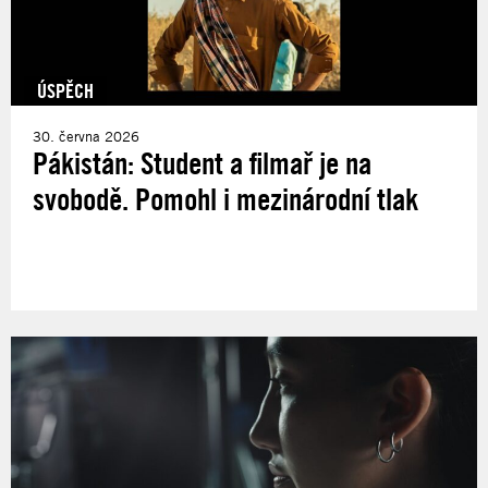
ÚSPĚCH
30. června 2026
Pákistán: Student a filmař je na
svobodě. Pomohl i mezinárodní tlak