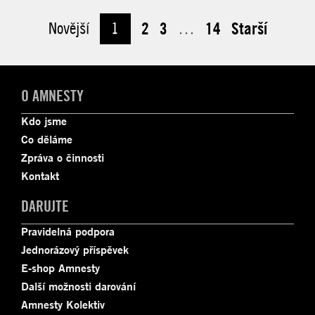
Novější
1
2
3
…
14
Starší
O AMNESTY
Kdo jsme
Co děláme
Zpráva o činnosti
Kontakt
DARUJTE
Pravidelná podpora
Jednorázový příspěvek
E-shop Amnesty
Další možnosti darování
Amnesty Kolektiv